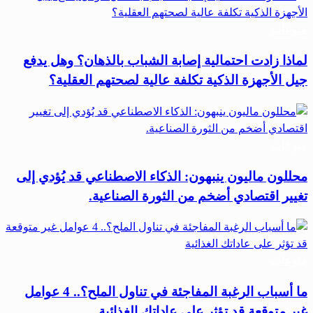
منوعات
لماذا زادت احتمالية إصابة الشباب بالذهان؟ وهل يدفع
جيل الأجهزة الذكية تكلفة عالية لصحتهم العقلية؟
منوعات
محللون ماليون ينبهون: الذكاء الاصطناعي قد يُؤدي إلى
تغيير اقتصادي أضخم من الثورة الصناعية.
منوعات
ما أسباب الرغبة المفاجئة في تناول الملح؟.. 4 عوامل
غير متوقعة قد تؤثر على عاداتك الغذائية