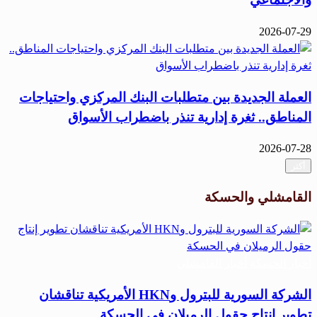
2026-07-29
العملة الجديدة بين متطلبات البنك المركزي واحتياجات
المناطق.. ثغرة إدارية تنذر باضطراب الأسواق
2026-07-28
أكثر
القامشلي والحسكة
أخبار الحسكة
أخبار القامشلي
الشركة السورية للبترول وHKN الأمريكية تناقشان
تطوير إنتاج حقول الرميلان في الحسكة