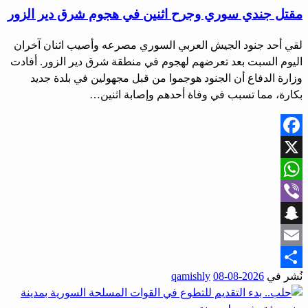
مقتل جندي سوري وجرح اثنين في هجوم شرق دير الزور
لقي أحد جنود الجيش العربي السوري مصرعه وأصيب اثنان آخران
اليوم السبت بعد تعرضهم لهجوم في منطقة شرق دير الزور. أفادت
وزارة الدفاع أن الجنود هوجموا من قبل مجهولين في بلدة جديد
بكارة، مما تسبب في وفاة أحدهم وإصابة اثنين…
Facebook
X
WhatsApp
Viber
Snapchat
Email
نُشر في
2026-08-08
qamishly
Share