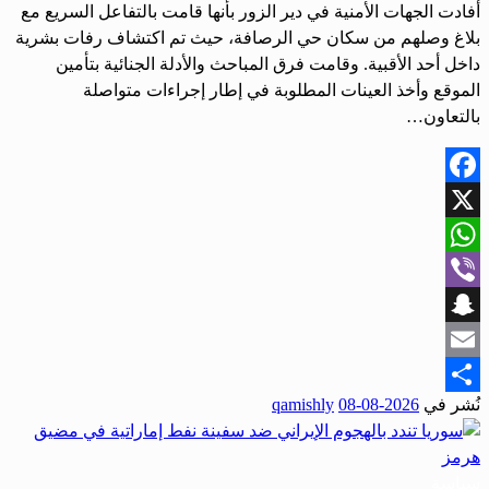
أفادت الجهات الأمنية في دير الزور بأنها قامت بالتفاعل السريع مع
بلاغ وصلهم من سكان حي الرصافة، حيث تم اكتشاف رفات بشرية
داخل أحد الأقبية. وقامت فرق المباحث والأدلة الجنائية بتأمين
الموقع وأخذ العينات المطلوبة في إطار إجراءات متواصلة
بالتعاون…
Facebook
X
WhatsApp
Viber
Snapchat
Email
نُشر في
2026-08-08
qamishly
Share
سياسة