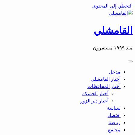
التخطي إلى المحتوى
القامشلي
منذ ١٩٩٩ مستمرون
مدخل
أخبار القامشلي
أخبار المحافظات
أخبار الحسكة
أحبار دير الزور
سياسة
اقتصاد
رياضة
مجتمع