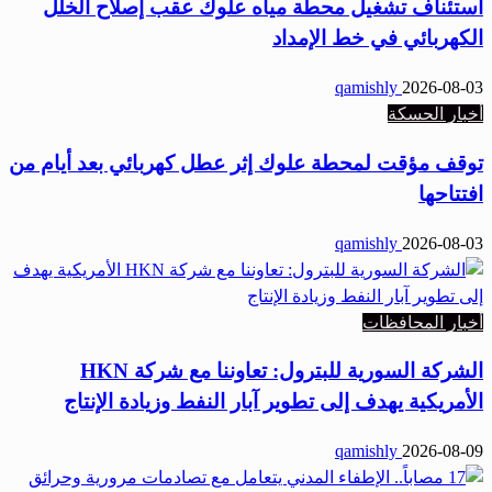
استئناف تشغيل محطة مياه علوك عقب إصلاح الخلل
الكهربائي في خط الإمداد
qamishly
2026-08-03
أخبار الحسكة
توقف مؤقت لمحطة علوك إثر عطل كهربائي بعد أيام من
افتتاحها
qamishly
2026-08-03
أخبار المحافظات
الشركة السورية للبترول: تعاوننا مع شركة HKN
الأمريكية يهدف إلى تطوير آبار النفط وزيادة الإنتاج
qamishly
2026-08-09