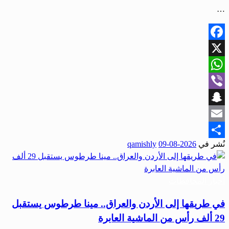
…
Facebook
X
WhatsApp
Viber
Snapchat
Email
نُشر في
2026-08-09
qamishly
Share
أخبار المحافظات
في طريقها إلى الأردن والعراق.. مينا طرطوس يستقبل
29 ألف رأس من الماشية العابرة