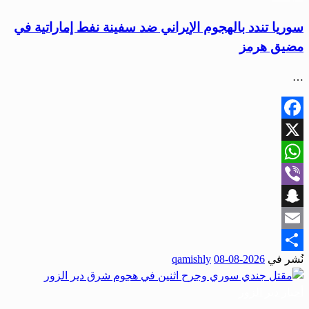
سوريا تندد بالهجوم الإيراني ضد سفينة نفط إماراتية في
مضيق هرمز
…
Facebook
X
WhatsApp
Viber
Snapchat
Email
نُشر في
2026-08-08
qamishly
Share
أحبار دير الزور