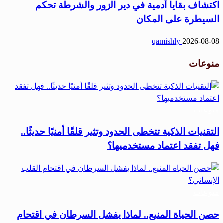
اكتشاف بقايا آدمية في دير الزور والشرطة تحكم
السيطرة على المكان
qamishly
2026-08-08
منوعات
منوعات
التقنيات الذكية تتخطى الحدود وتثير قلقًا أمنيًا حديثًا..
فهل تفقد اعتماد مستخدميها؟
منوعات
حصن الحياة المنيع.. لماذا يفشل السرطان في اقتحام