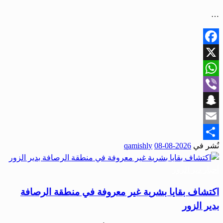
…
Facebook
X
WhatsApp
Viber
Snapchat
Email
نُشر في
2026-08-08
qamishly
Share
أحبار دير الزور
اكتشاف بقايا بشرية غير معروفة في منطقة الرصافة
بدير الزور