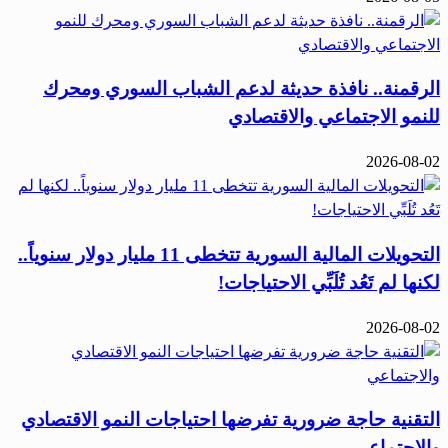
الرقمنة.. نافذة حديثة لدعم الشباب السوري ومحرك
للنمو الاجتماعي والاقتصادي
2026-08-02
التحويلات المالية السورية تتخطى 11 مليار دولار سنوياً..
لكنها لم تَعُد تُلَبِّي الاحتياجات!
2026-08-02
التقنية حاجة ضرورية تفرضها احتياجات النمو الاقتصادي
والاجتماعي