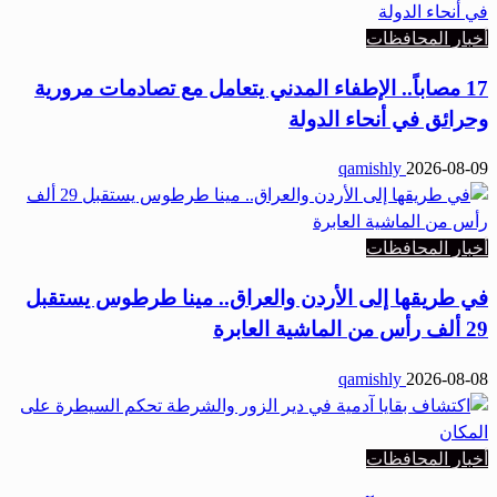
أخبار المحافظات
17 مصاباً.. الإطفاء المدني يتعامل مع تصادمات مرورية
وحرائق في أنحاء الدولة
qamishly
2026-08-09
أخبار المحافظات
في طريقها إلى الأردن والعراق.. مينا طرطوس يستقبل
29 ألف رأس من الماشية العابرة
qamishly
2026-08-08
أخبار المحافظات