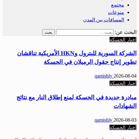
مجتمع
منوعات
المسافات بين المدن
البحث عن:
أخبار الحسكة
الشركة السورية للبترول وHKN الأمريكية تناقشان
تطوير إنتاج حقول الرميلان في الحسكة
qamishly
2026-08-04
أخبار الحسكة
مبادرة جديدة في الحسكة لمنع إطلاق النار مع نتائج
الشهادات
qamishly
2026-08-03
أخبار الحسكة