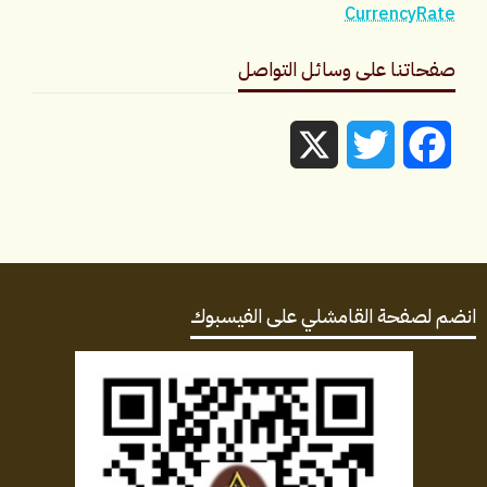
CurrencyRate
صفحاتنا على وسائل التواصل
X
Twitter
Facebook
انضم لصفحة القامشلي على الفيسبوك