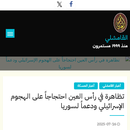
القامشلي
منذ ١٩٩٩ مستمرون
أخبار القامشلي
أخبار الحسكة
تظاهرة في رأس العين احتجاجاً على الهجوم
الإسرائيلي ودعماً لسوريا
2025-07-16