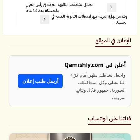
انطلاق امتحانات الثانوية العامة في رأس العين
بالحسكة بعد 14 عاماً
وفد من وزارة التربية يزور امتحانات الثانوية العامة في
الحسكة
الإعلان في الموقع
أعلن في Qamishly.com
واجعل نشاطك يظهر أمام قرّاء
أرسل طلب إعلان
القامشلي وكل المحافظات
السورية. جمهور فعّال ونتائج
سريعة.
قناتنا على الواتساب