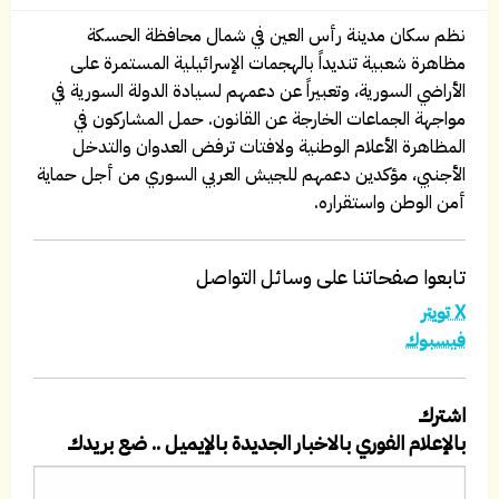
نظم سكان مدينة رأس العين في شمال محافظة الحسكة
مظاهرة شعبية تنديداً بالهجمات الإسرائيلية المستمرة على
الأراضي السورية، وتعبيراً عن دعمهم لسيادة الدولة السورية في
مواجهة الجماعات الخارجة عن القانون. حمل المشاركون في
المظاهرة الأعلام الوطنية ولافتات ترفض العدوان والتدخل
الأجنبي، مؤكدين دعمهم للجيش العربي السوري من أجل حماية
أمن الوطن واستقراره.
تابعوا صفحاتنا على وسائل التواصل
X تويتر
فيسبوك
اشترك
بالإعلام الفوري بالاخبار الجديدة بالإيميل .. ضع بريدك