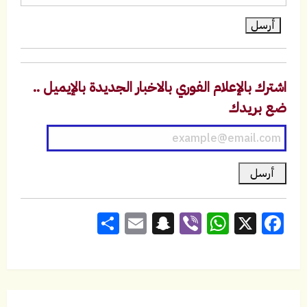
اشترك بالإعلام الفوري بالاخبار الجديدة بالإيميل ..
ضع بريدك
Share
Snapchat
Email
WhatsApp
Viber
Facebook
X