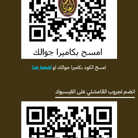
امسح الكود بكاميرا جوالك او
اضغط هنا
انضم لجروب القامشلي على الفيسبوك