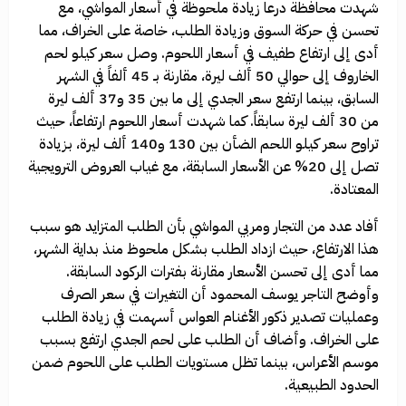
شهدت محافظة درعا زيادة ملحوظة في أسعار المواشي، مع
تحسن في حركة السوق وزيادة الطلب، خاصة على الخراف، مما
أدى إلى ارتفاع طفيف في أسعار اللحوم. وصل سعر كيلو لحم
الخاروف إلى حوالي 50 ألف ليرة، مقارنة بـ 45 ألفاً في الشهر
السابق، بينما ارتفع سعر الجدي إلى ما بين 35 و37 ألف ليرة
من 30 ألف ليرة سابقاً. كما شهدت أسعار اللحوم ارتفاعاً، حيث
تراوح سعر كيلو اللحم الضأن بين 130 و140 ألف ليرة، بزيادة
تصل إلى 20% عن الأسعار السابقة، مع غياب العروض الترويجية
المعتادة.
أفاد عدد من التجار ومربي المواشي بأن الطلب المتزايد هو سبب
هذا الارتفاع، حيث ازداد الطلب بشكل ملحوظ منذ بداية الشهر،
مما أدى إلى تحسن الأسعار مقارنة بفترات الركود السابقة.
وأوضح التاجر يوسف المحمود أن التغيرات في سعر الصرف
وعمليات تصدير ذكور الأغنام العواس أسهمت في زيادة الطلب
على الخراف. وأضاف أن الطلب على لحم الجدي ارتفع بسبب
موسم الأعراس، بينما تظل مستويات الطلب على اللحوم ضمن
الحدود الطبيعية.