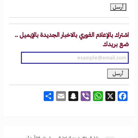
اشترك بالإعلام الفوري بالاخبار الجديدة بالإيميل ..
ضع بريدك
Share
Snapchat
Email
WhatsApp
Viber
Facebook
X