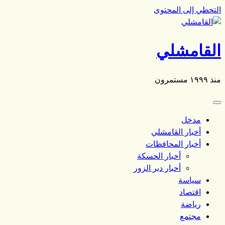
التخطي إلى المحتوى
القامشلي
منذ ١٩٩٩ مستمرون
مدخل
أخبار القامشلي
أخبار المحافظات
أخبار الحسكة
أحبار دير الزور
سياسة
اقتصاد
رياضة
مجتمع