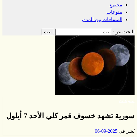
مجتمع
منوعات
المسافات بين المدن
البحث عن:
منوعات
سورية تشهد خسوف قمر كلي الأحد 7 أيلول
نُشر في
2025-09-06