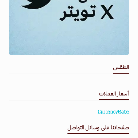
الطقس
طقس القامشلي
أسعار العملات
CurrencyRate
صفحاتنا على وسائل التواصل