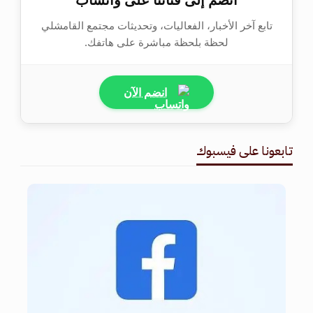
تابع آخر الأخبار، الفعاليات، وتحديثات مجتمع القامشلي
لحظة بلحظة مباشرة على هاتفك.
انضم الآن
تابعونا على فيسبوك