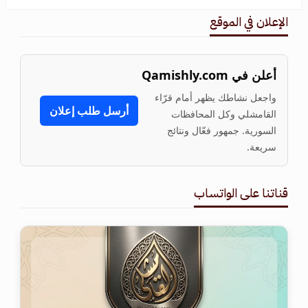
الإعلان في الموقع
أعلن في Qamishly.com
واجعل نشاطك يظهر أمام قرّاء
أرسل طلب إعلان
القامشلي وكل المحافظات
السورية. جمهور فعّال ونتائج
سريعة.
قناتنا على الواتساب