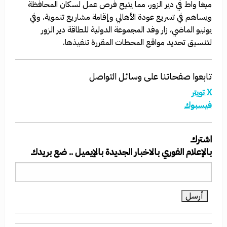
ميغا واط في دير الزور، مما يتيح فرص عمل لسكان المحافظة
ويساهم في تسريع عودة الأهالي وإقامة مشاريع تنموية. وفي
يونيو الماضي، زار وفد المجموعة الدولية للطاقة دير الزور
لتنسيق تحديد مواقع المحطات المقررة تنفيذها.
تابعوا صفحاتنا على وسائل التواصل
X تويتر
فيسبوك
اشترك
بالإعلام الفوري بالاخبار الجديدة بالإيميل .. ضع بريدك