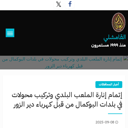
القامشلي
منذ ١٩٩٩ مستمرون
أخبار المحافظات
إتمام إنارة الملعب البلدي وتركيب محولات
في بلدات البوكمال من قبل كهرباء دير الزور
2025-09-08