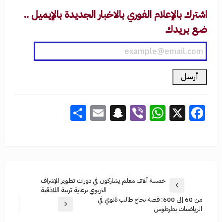
اشترك بالإعلام الفوري بالاخبار الجديدة بالإيميل ..
ضع بريدك
Share
Snapchat
Email
WhatsApp
Viber
Facebook
X
خمسة آلاف معلم يشاركون في دورات تطوير الإشراف
التربوي برعاية تربية اللاذقية
من 60 إلى 600: قصة نجاح طالب ثانوي في
الرياضيات بطرطوس