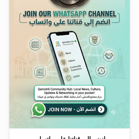
انضم إلى قناتنا على واتساب