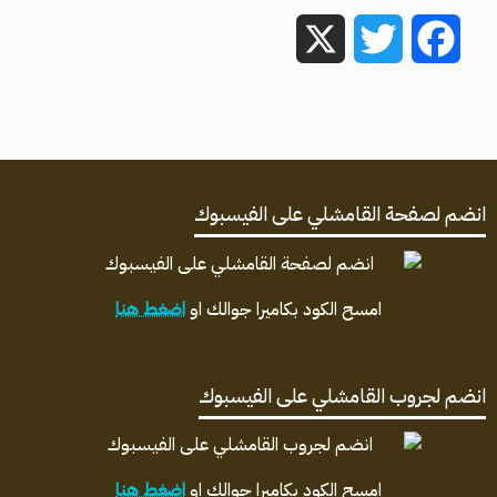
X
Twitter
Facebook
انضم لصفحة القامشلي على الفيسبوك
امسح الكود بكاميرا جوالك او
اضغط هنا
انضم لجروب القامشلي على الفيسبوك
امسح الكود بكاميرا جوالك او
اضغط هنا