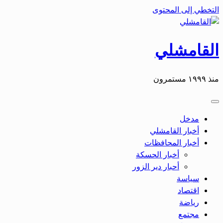
التخطي إلى المحتوى
القامشلي
منذ ١٩٩٩ مستمرون
مدخل
أخبار القامشلي
أخبار المحافظات
أخبار الحسكة
أحبار دير الزور
سياسة
اقتصاد
رياضة
مجتمع