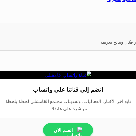
عّال ونتائج سريعة.
انضم إلى قناتنا على واتساب
تابع آخر الأخبار، الفعاليات، وتحديثات مجتمع القامشلي لحظة بلحظة
مباشرة على هاتفك.
انضم الآن