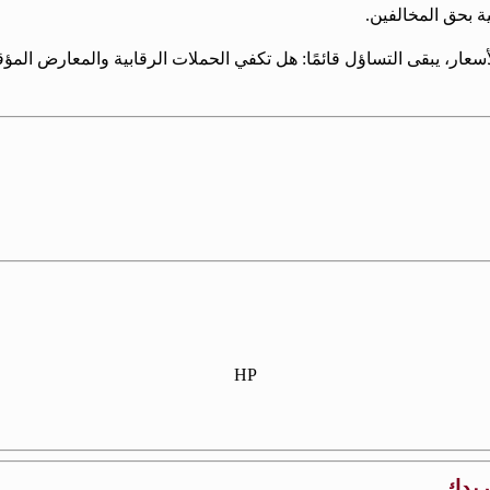
نية بحق المخالفين.
ار، يبقى التساؤل قائمًا: هل تكفي الحملات الرقابية والمعارض المؤق
HP
بريدك