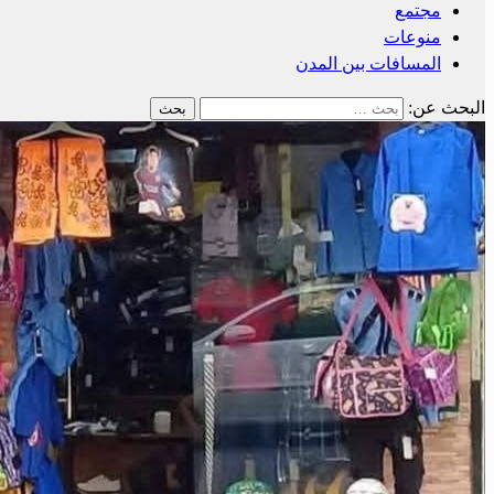
مجتمع
منوعات
المسافات بين المدن
البحث عن: