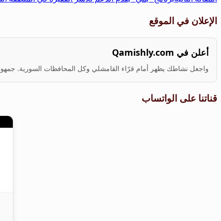
الإعلان في الموقع
أعلن في Qamishly.com
واجعل نشاطك يظهر أمام قرّاء القامشلي وكل المحافظات السورية. جمهور ف
قناتنا على الواتساب