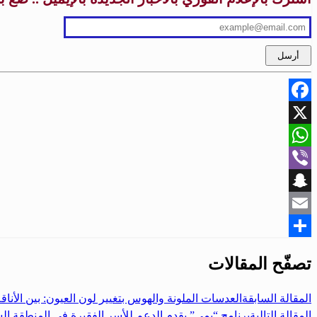
Facebook
X
WhatsApp
Viber
Snapchat
Email
Share
تصفّح المقالات
المقالة السابقة
العدسات الملونة والهوس بتغيير لون العيون: بين الأن
المقالة التالية
برنامج “يمي” يقدم الدعم للأسر الفقيرة في المنطقة الس