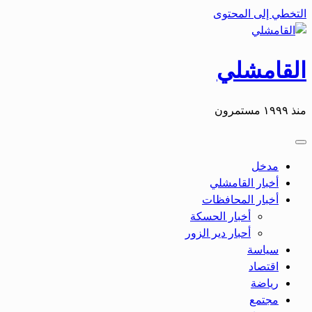
التخطي إلى المحتوى
القامشلي
منذ ١٩٩٩ مستمرون
مدخل
أخبار القامشلي
أخبار المحافظات
أخبار الحسكة
أحبار دير الزور
سياسة
اقتصاد
رياضة
مجتمع