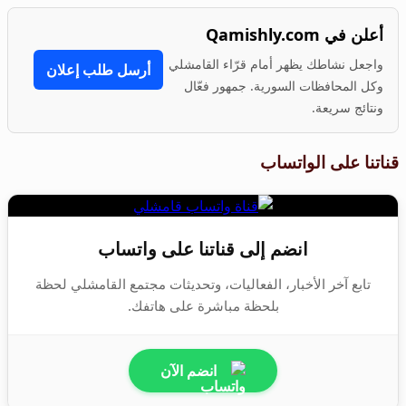
أعلن في Qamishly.com
واجعل نشاطك يظهر أمام قرّاء القامشلي
أرسل طلب إعلان
وكل المحافظات السورية. جمهور فعّال
ونتائج سريعة.
قناتنا على الواتساب
انضم إلى قناتنا على واتساب
تابع آخر الأخبار، الفعاليات، وتحديثات مجتمع القامشلي لحظة
بلحظة مباشرة على هاتفك.
انضم الآن