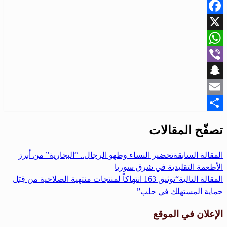
Facebook
X
WhatsApp
Viber
Snapchat
Email
Share
تصفّح المقالات
المقالة السابقة
تحضير النساء وطهو الرجال.. “البجارية” من أبرز
الأطعمة التقليدية في شرق سوريا
المقالة التالية
“توثيق 163 انتهاكاً لمنتجات منتهية الصلاحية من قِبَل
حماية المستهلك في حلب”
الإعلان في الموقع