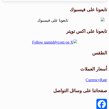
تابعونا على فيسبوك
تابعونا على اكس تويتر
الطقس
طقس القامشلي
أسعار العملات
CurrencyRate
صفحاتنا على وسائل التواصل