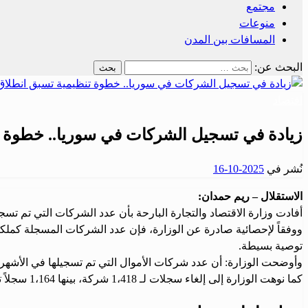
مجتمع
منوعات
المسافات بين المدن
البحث عن:
اقتصاد
زيادة في تسجيل الشركات في سوريا.. خطوة ت
نُشر في
2025-10-16
الاستقلال – ريم حمدان:
أفادت وزارة الاقتصاد والتجارة البارحة بأن عدد الشركات التي تم تسجيلها في سوريا منذ بداية هذا العا
توصية بسيطة.
وأوضحت الوزارة: أن عدد شركات الأموال التي تم تسجيلها في الأشهر التسعة الأولى من العام الحالي وصل إلى ،435
كما نوهت الوزارة إلى إلغاء سجلات لـ 1،418 شركة، بينها 1،164 سجلاً تجارياً فردياً، و254 شركة مسجلة بشركات الأشخاص.