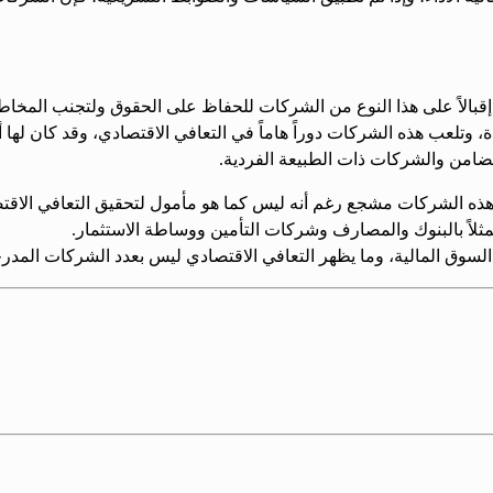
لاً على هذا النوع من الشركات للحفاظ على الحقوق ولتجنب المخاطر ا
ضامن والشركات ذات الطبيعة الفردية.
 لإعادة الإعمار تتطلب أكثر من 900 مليار، وحجم هذه الشركات مشجع رغم أنه ليس كما هو مأمول
مثلاً بالبنوك والمصارف وشركات التأمين ووساطة الاستثمار.
 السوق المالية، وما يظهر التعافي الاقتصادي ليس بعدد الشركات المد