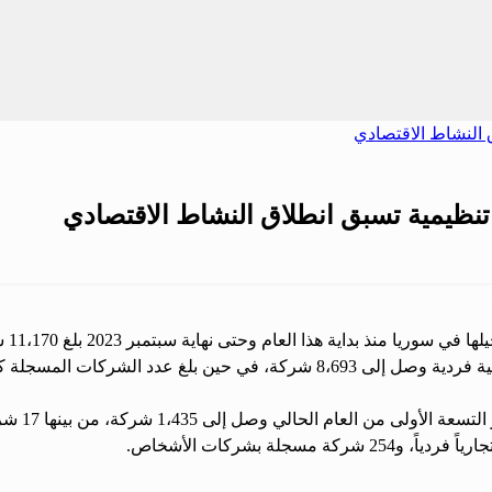
نظيمية تسبق انطلاق النشاط الاقتصادي
م وحتى نهاية سبتمبر 2023 بلغ 11،170 شركة وفقاً لإدارة الشركات في الوزارة.
1 شركة، من بينها 17 شركة مساهمة و1،418 شركة ذات مسؤولية محدودة.