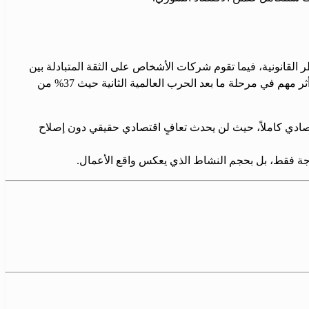
لقانونية، فيما تقوم شركات الأشخاص على الثقة المتبادلة بين
الشركاء ويتراوح عددها وفقاً لحجمها الصغير ومواردها المالية المحدودة، وتلعب هذه الشركات دوراً هاماً في التعافي الاقتصادي، وقد كان لها أثر مهم في مرحلة ما بعد الحرب العالمية الثانية حيث 37% من
 لتحقيق التعافي الاقتصادي كاملاً، حيث لن يحدث تعافٍ اقتصادي حقيقي دون إصلاح
رجة فقط، بل بحجم النشاط الذي يعكس واقع الأعمال.