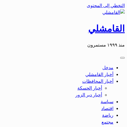
التخطي إلى المحتوى
القامشلي
منذ ١٩٩٩ مستمرون
مدخل
أخبار القامشلي
أخبار المحافظات
أخبار الحسكة
أحبار دير الزور
سياسة
اقتصاد
رياضة
مجتمع