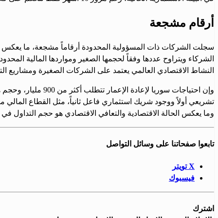
أرقام مشجعة
سجلت الشركات ذات المسؤولية المحدودة أرقاماً مشجعة، ما يعكس إقبا
النشاط الاقتصادي العالمي يعتمد على الشركات الصغيرة ومشاريع الت
وإن احتياجات سوريا
تشريعي أولاً ووجود شريك استثماري فاعل ثانياً، مثل القطاع المالي م
وما يعكس الحالة الاقتصادية والتعافي الاقتصادي هو حجم التداول في
تابعوا صفحاتنا على وسائل التواصل
X تويتر
فيسبوك
اشترك