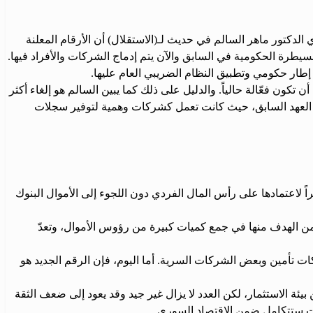
الدكتور ماهر السالم في حديث لـ(الاستقلال) أن الأرقام المعلنة
 السيطرة الحكومية في السابق والآن يتم إدماج الشركات والأفراد فيها.
تكون فعّالة حالياً. والدليل على ذلك كما يبين السالم هو إلغاء أكثر
 في العهد السابق، حيث كانت تعمل كشركات وهمية لتوفير سجلات
 لاعتمادها على رأس المال الفردي دون اللجوء إلى الأموال البنوك
ة إلى أسهم، ويكمن الهدف منها في جمع كميات كبيرة من رؤوس الأموال، وتعدّ
كة، والمدرج منها في سوق التداول لا يتعدى 30 شركة، ومعظمها بنوك وشركات تأمين وبعض الشركات السرية. أما اليوم، فإن الرقم الجديد هو
ئة الاستثمار، لكن العدد لا يزال غير جيد وقد يعود إلى ضعف الثقة