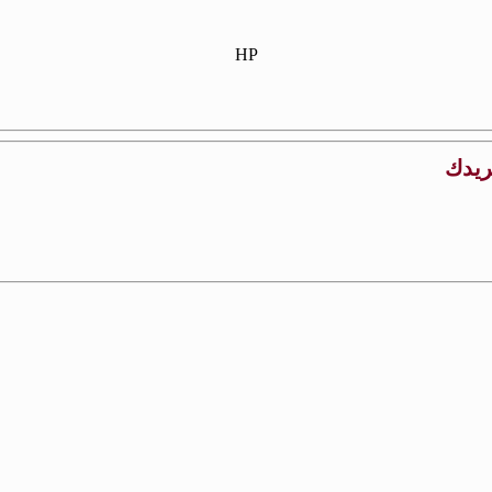
HP
بريدك