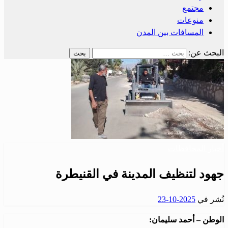
مجتمع
منوعات
المسافات بين المدن
البحث عن:
أخبار المحافظات
جهود لتنظيف المدينة في القنيطرة
نُشر في
2025-10-23
الوطن – أحمد سليمان: