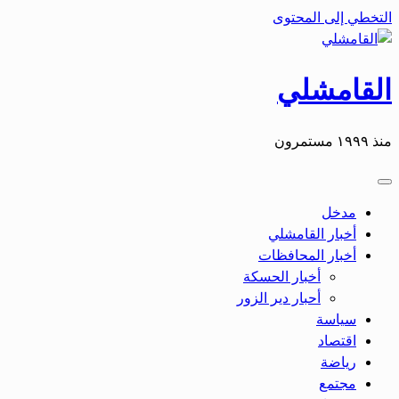
التخطي إلى المحتوى
القامشلي
منذ ١٩٩٩ مستمرون
مدخل
أخبار القامشلي
أخبار المحافظات
أخبار الحسكة
أحبار دير الزور
سياسة
اقتصاد
رياضة
مجتمع