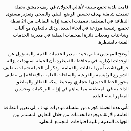
قامت بلدية تجمع سبينة لأهالي الجولان في ريف دمشق بحملة
تنظيف شاملة بهدف تحسين الوضع البيئي والصحي وتعزيز مستوى
النظافة في المنطقة. تضمنت الحملة إزالة النفايات من 24 نقطة
تجميع رئيسية موزعة في أنحاء البلدة، وذلك بالتعاون مع آليات
وشاحنات ومعدات دائرة المخلفات الصلبة في مديرية الخدمات
الفنية بالقنيطرة.
أوضح المهندس سالم بخيت، مدير الخدمات الفنية والمسؤول عن
الوحدات الإدارية في محافظة القنيطرة، أن الحملة استهدفت إزالة
حوالي 40 طناً من النفايات والقمامة. وذكر أن الحملة شملت تنظيف
الشوارع الرئيسية والفرعية والساحات العامة، بالإضافة إلى تنظيف
محور الخط الحديدي الحجازي ومحيط سكة القطار والمناطق
الداخلية في المنطقة، مما ساهم في إزالة التراكمات وتحسين
المظهر العام للبلدة.
تأتي هذه الحملة كجزء من سلسلة مبادرات تهدف إلى تعزيز النظافة
العامة والارتقاء بجودة الخدمات من خلال التعاون المستمر بين
الجهات المعنية وتلبية احتياجات المجتمع المحلي.