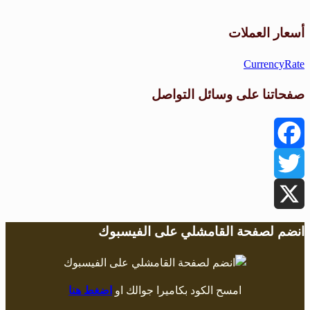
طقس القامشلي
أسعار العملات
CurrencyRate
صفحاتنا على وسائل التواصل
Facebook
Twitter
X
انضم لصفحة القامشلي على الفيسبوك
امسح الكود بكاميرا جوالك او
اضغط هنا