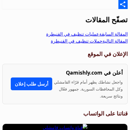
Email
Share
تصفّح المقالات
المقالة السابقة
عمليات تنظيف في القنيطرة
المقالة التالية
حملات تنظيف في القنيطرة
الإعلان في الموقع
أعلن في Qamishly.com
واجعل نشاطك يظهر أمام قرّاء القامشلي
أرسل طلب إعلان
وكل المحافظات السورية. جمهور فعّال
ونتائج سريعة.
قناتنا على الواتساب