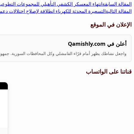
المقالة السابقة
انتهاء المعسكر الكشفي التأهيلي للمجموعات التطوعية
المقالة التالية
التسعيرة المحدثة للكهرباء انطلاقة لإصلاح اختلالات دعم
الإعلان في الموقع
أعلن في Qamishly.com
واجعل نشاطك يظهر أمام قرّاء القامشلي وكل المحافظات السورية. جمهور ف
قناتنا على الواتساب