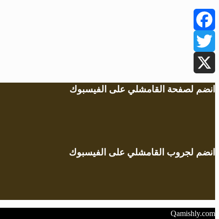
Facebook
Twitter
X
انضم لصفحة القامشلي على الفيسبوك
انضم لجروب القامشلي على الفيسبوك
Qamishly.com