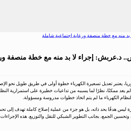
ش.. د.عربش: إجراء لا بد منه مع خطة منصفة ور
وريا، يعتبر تعديل تسعيرة الكهرباء خطوة أولى في طريق طويل نحو الإ
 يعد ممكنًا، نظرًا لما يسببه من تداعيات خطيرة على استمرارية النظام
مل لنظام الكهرباء ما لم يتم اتخاذ خطوات مدروسة ومسؤولة.
رة ليس هدفًا بحد ذاته، بل هو جزء من عملية إصلاح كاملة تهدف إلى تح
 وتحسين الجمع، بجانب التطوير الشبكي للنقل والتوزيع. هذه الإجراءات 