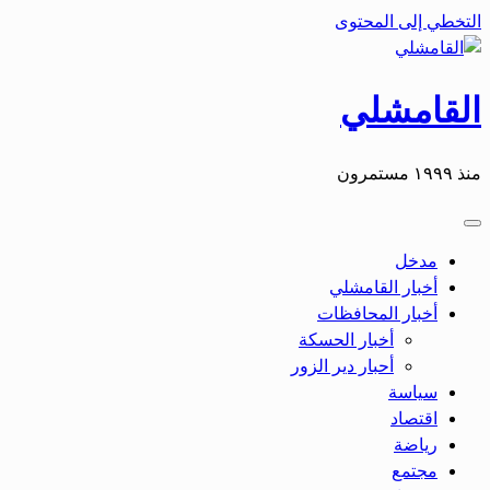
التخطي إلى المحتوى
القامشلي
منذ ١٩٩٩ مستمرون
مدخل
أخبار القامشلي
أخبار المحافظات
أخبار الحسكة
أحبار دير الزور
سياسة
اقتصاد
رياضة
مجتمع