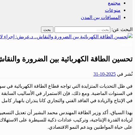
مجتمع
منوعات
المسافات بين المدن
البحث عن:
اقتصاد
تحسين الطاقة الكهربائية بين الضرورة والنقا
نُشر في
2025-10-31
في ظل التحديات المتزايدة التي تواجه قطاع الطاقة الكهربائية في س
في السنوات الماضية. ومع ذلك، فإن الاستمرار في الأساليب السابقة لم
في الإنتاج والزيادة في الفاقد الفني والتجاري كانا ينذران بانهيار كا
بهذا السياق، أكد وزير الطاقة المهندس محمد البشير أن تعديل التسعي
لزيادة القدرة الإنتاجية، وتركيب عدادات ذكية للسيطرة على الاستهلاك
على حياة المواطنين ويدعم النمو الاقتصادي.