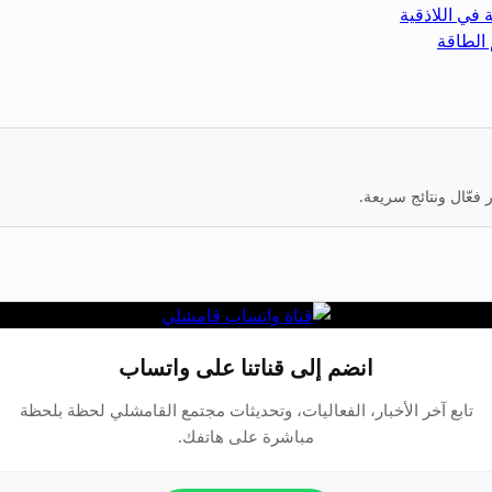
 في اللاذقية
 الطاقة
عّال ونتائج سريعة.
انضم إلى قناتنا على واتساب
تابع آخر الأخبار، الفعاليات، وتحديثات مجتمع القامشلي لحظة بلحظة
مباشرة على هاتفك.