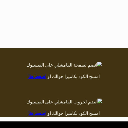
امسح الكود بكاميرا جوالك او
اضغط هنا
امسح الكود بكاميرا جوالك او
اضغط هنا