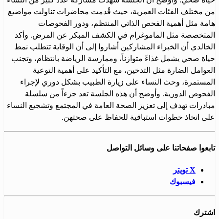
من مختلف الفئات العمرية، حيث قُدمت محاضرات تناولت مواضيع
هامة مثل أهمية الفحص الذاتي المنتظم، ودور الفحوصات
المتخصصة مثل الماموغرام في الكشف المبكر عن المرض. وأكد
الخالدي أن الخبراء المشاركين أشاروا إلى أن الوقاية تتطلب نمط
حياة صحي يشمل غذاءً متوازناً، وممارسة الرياضة بانتظام، وتجنب
العوامل الضارة مثل التدخين، مع التأكيد على أهمية التوعية
المستمرة، وحث النساء على زيارة الطبيب بشكل دوري لإجراء
الفحوص الدورية. وأوضح أن هذه الجلسة تعد جزءاً من سلسلة
مبادرات تهدف إلى تعزيز الصحة العامة في المجتمع وتشجيع النساء
على اتخاذ خطوات استباقية للحفاظ على صحتهن.
تابعوا صفحاتنا على وسائل التواصل
X تويتر
فيسبوك
اشترك