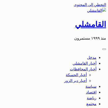
التخطي إلى المحتوى
القامشلي
منذ ١٩٩٩ مستمرون
مدخل
أخبار القامشلي
أخبار المحافظات
أخبار الحسكة
أحبار دير الزور
سياسة
اقتصاد
رياضة
مجتمع