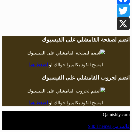
Facebook
Twitter
X
انضم لصفحة القامشلي على الفيسبوك
امسح الكود بكاميرا جوالك او
اضغط هنا
انضم لجروب القامشلي على الفيسبوك
امسح الكود بكاميرا جوالك او
اضغط هنا
Qamishly.com
قالب من Silk Themes