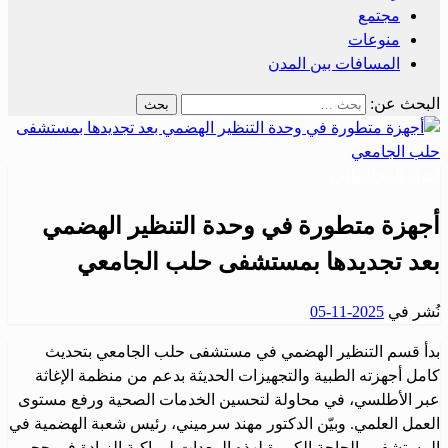
مجتمع
منوعات
المسافات بين المدن
البحث عن:
أخبار المحافظات
أجهزة متطورة في وحدة التنظير الهضمي
بعد تجديدها بمستشفى حلب الجامعي
نُشر في
2025-11-05
بدأ قسم التنظير الهضمي في مستشفى حلب الجامعي بتحديث
كامل أجهزته الطبية والتجهيزات الحديثة بدعم من منظمة الإغاثة
عبر الأطلسي، في محاولة لتحسين الخدمات الصحية ورفع مستوى
العمل العلمي. وبيّن الدكتور مهند سرميني، رئيس شعبة الهضمية في
المستشفى، الحاجة الكبيرة لهذه المعدات لمواكبة الزيادة في حجم