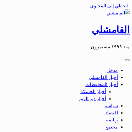
التخطي إلى المحتوى
القامشلي
منذ ١٩٩٩ مستمرون
مدخل
أخبار القامشلي
أخبار المحافظات
أخبار الحسكة
أحبار دير الزور
سياسة
اقتصاد
رياضة
مجتمع