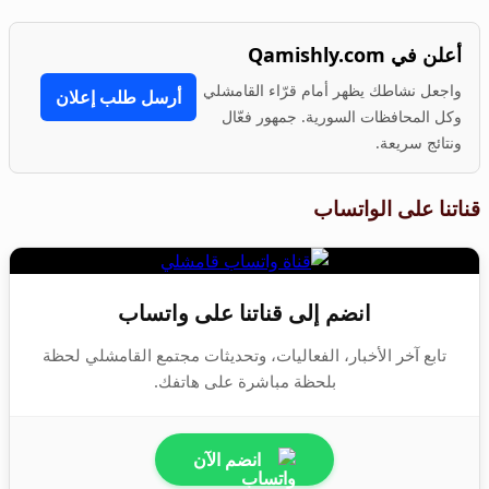
أعلن في Qamishly.com
واجعل نشاطك يظهر أمام قرّاء القامشلي
أرسل طلب إعلان
وكل المحافظات السورية. جمهور فعّال
ونتائج سريعة.
قناتنا على الواتساب
انضم إلى قناتنا على واتساب
تابع آخر الأخبار، الفعاليات، وتحديثات مجتمع القامشلي لحظة
بلحظة مباشرة على هاتفك.
انضم الآن