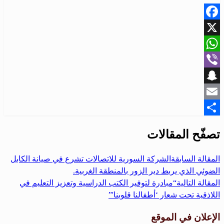
Facebook
X
WhatsApp
Viber
Snapchat
Email
Share
تصفّح المقالات
المقالة السابقة
الشركة السورية للاتصالات تشرع في صيانة الكابل
الضوئي الذي يربط دير الزور بالمنطقة الغربية.
المقالة التالية
“مبادرة لتوفير الكتب الدراسية وتعزيز التعليم في
اللاذقية تحت شعار ‘أطفالنا قلوبنا'”
الإعلان في الموقع