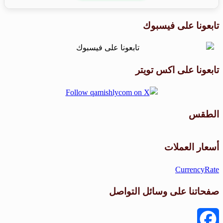
تابعونا على فيسبوك
تابعونا على اكس تويتر
الطقس
طقس القامشلي
أسعار العملات
CurrencyRate
صفحاتنا على وسائل التواصل