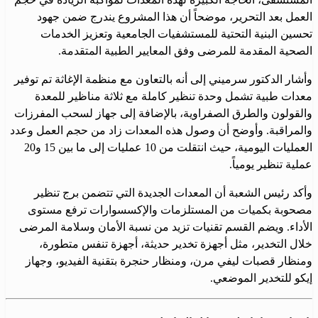
العمل بعد التحرير، موضحاً أن هذا المشروع يندرج ضمن جهود
تحسين البنية التحتية للمستشفيات الجامعية وتعزيز الخدمات
الصحية المقدمة للمرضى وفق المعايير الطبية المتقدمة.
وأشار الدكتور سرميني إلى أنه بالتعاون مع منظمة الإغاثة تم توفير
معدات طبية تشمل وحدة تنظير كاملة مع ثلاثة مناظير للمعدة
والقولون والطرق الصفراوية، بالإضافة إلى جهاز لسحب المفرزات
والمراقبة. وأوضح أن وصول هذه المعدات زاد من حجم العمل وعدد
العمليات اليومية، حيث انتقلت من 10 عمليات إلى ما بين 15 و20
عملية تنظير يومياً.
وأكد رئيس الشعبة أن المعدات الجديدة التي تتضمن برج تنظير
مصحوبة بكميات من المستلزمات والإكسسوارات ترفع مستوى
الأداء. ويضم القسم تقنيات تزيد من نسبة الأمان وسلامة المرضى
خلال التخدير، مثل أجهزة تخدير حديثة، أجهزة تنفس متطورة،
ومنظار قصبات ليفي مرن، ومنظار حنجرة بتقنية الفيديو، وجهاز
إيكو للتخدير الموضعي.