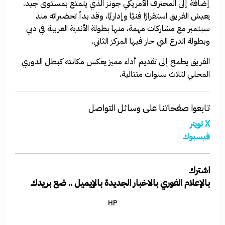
إضافة إلى المحترف الأمريكي جونز الذي يتمتع بمستوى جيد.
يعيش الفريق استقرارًا فنيًا وإداريًا، وقد بدأ تحضيراته منذ
سبتمبر مع مشاركات مهمة، منها بطولة الأندية العربية في دبي
وبطولة الدرع التي حاز فيها المركز الثاني.
الفريق يطمح إلى تقديم أداء مميز يعكس مكانته كبطل الدوري
المحلي لثلاث سنوات متتالية.
تابعوا صفحاتنا على وسائل التواصل
X تويتر
فيسبوك
اشترك
بالإعلام الفوري بالاخبار الجديدة بالإيميل .. ضع بريدك
HP