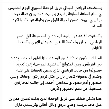
يستضيف الرياضي اللبناني فريق الوحدة السوري اليوم الخميس
في تمام الساعة السابعة إلا ربع بتوقيت دمشق في صالة نهاد
نوفل في بيروت ضمن الجولة الأولى من بطولة غرب آسيا لكرة
السلة.
وأسفرت القرعة عن تواجد الوحدة في المجموعة التي تضم
الرياضي اللبناني والحكمة اللبناني وغورغان الإيراني وأستانا
الكازاخي.
المباراة ستكون تحديًا لفريق الوحدة نظرًا لفارق الخبرة والإعداد
بين الفريقين، ومن المتوقع أن تشهد المواجهة إثارة كبيرة،
خصوصًا من جانب الرياضي الذي يسعى للحفاظ على لقبه
ويضم في صفوفه لاعبين بارزين مثل كريم زيتون وهايك وعلي
منصور وأمير سعود وإسماعيل أحمد، إلى جانب المحترفين،
مستفيدًا من دعم الجمهور والأرض.
هذا يشكل ضغطًا على فريق الوحدة الذي يملك لاعبين مميزين
مثل مجد عربشة وهاني دريبي وبلال أطلي وكريستان ماران،