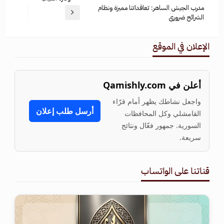
مدرب الجيش الساهر: تعاقداتنا مميزة ونظام
الشرائح ضروري
الإعلان في الموقع
أعلن في Qamishly.com
واجعل نشاطك يظهر أمام قرّاء
أرسل طلب إعلان
القامشلي وكل المحافظات
السورية. جمهور فعّال ونتائج
سريعة.
قناتنا على الواتساب