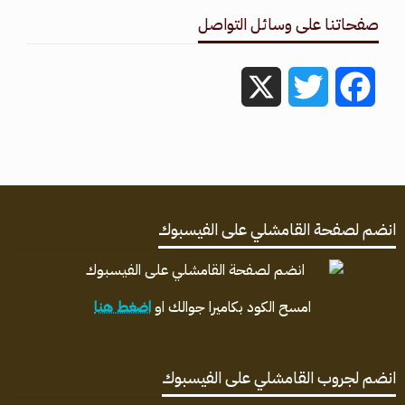
صفحاتنا على وسائل التواصل
X
Twitter
Facebook
انضم لصفحة القامشلي على الفيسبوك
امسح الكود بكاميرا جوالك او
اضغط هنا
انضم لجروب القامشلي على الفيسبوك