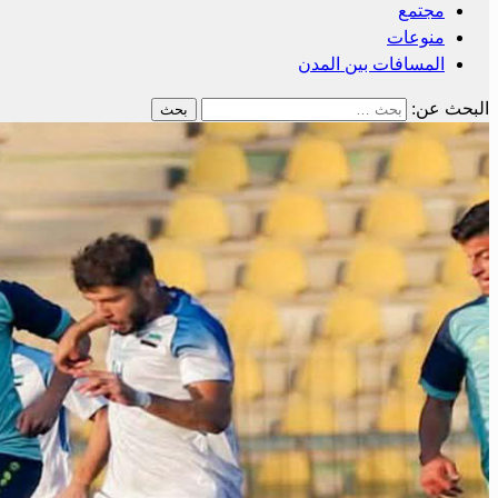
مجتمع
منوعات
المسافات بين المدن
البحث عن: