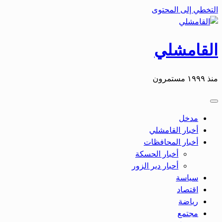
التخطي إلى المحتوى
القامشلي
منذ ١٩٩٩ مستمرون
مدخل
أخبار القامشلي
أخبار المحافظات
أخبار الحسكة
أحبار دير الزور
سياسة
اقتصاد
رياضة
مجتمع