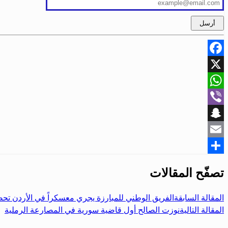
Facebook
X
WhatsApp
Viber
Snapchat
Email
Share
تصفّح المقالات
المقالة السابقة
الفريق الوطني للمبارزة يجري معسكراً في الأردن تحضي
المقالة التالية
نوزت الصالح أول قاضية سورية في المصارعة الرملية