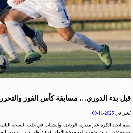
رياضة
قبل بدء الدوري… مسابقة كأس الفوز والتحر
نُشر في
2025-11-09
يقيم اتحاد الكرة عبر مديرية الرياضة والشباب في حلب النسخة الثانية
مجموعتين، حيث ضمت المجموعة الأولى فرق: أهلي حلب، حمص الفداء، ال