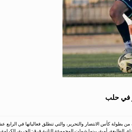
ر في حلب
 من بطولة كأس الانتصار والتحرير، والتي تنطلق فعالياتها في الرابع ع
طليعة، أمية، بينما شملت المجموعة الثانية فرق: الحرية، الكرامة، ح