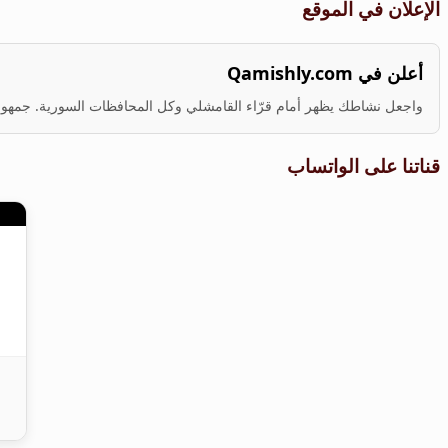
الإعلان في الموقع
أعلن في Qamishly.com
واجعل نشاطك يظهر أمام قرّاء القامشلي وكل المحافظات السورية. جمهور ف
قناتنا على الواتساب