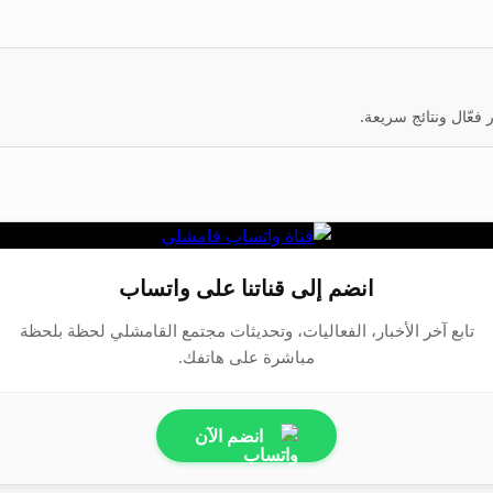
عّال ونتائج سريعة.
انضم إلى قناتنا على واتساب
تابع آخر الأخبار، الفعاليات، وتحديثات مجتمع القامشلي لحظة بلحظة
مباشرة على هاتفك.
انضم الآن