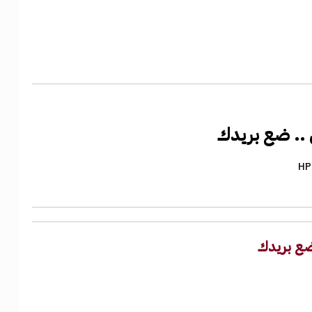
يل .. ضع بريدك
HP
. ضع بريدك