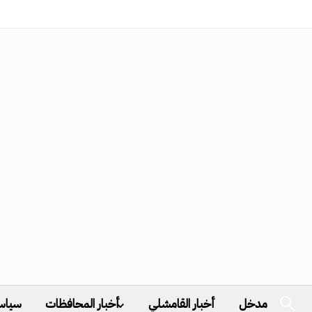
مدخل
أخبار القامشلي
أخبار المحافظات
سياس