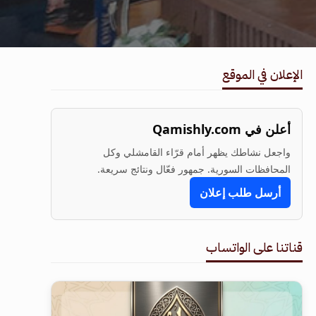
الإعلان في الموقع
أعلن في Qamishly.com
واجعل نشاطك يظهر أمام قرّاء القامشلي وكل
المحافظات السورية. جمهور فعّال ونتائج سريعة.
أرسل طلب إعلان
قناتنا على الواتساب