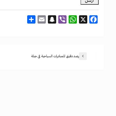
Share
Snapchat
Email
WhatsApp
Viber
Facebook
X
رصد دقيق للمبادرات السياحية في جبلة