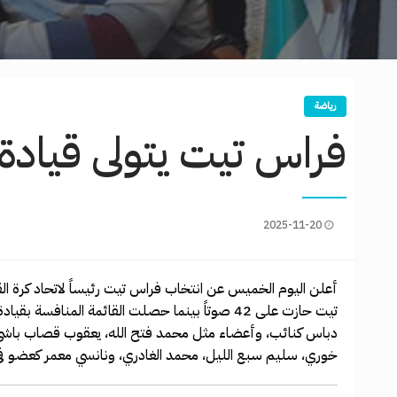
رياضة
فراس تيت يتولى قيادة ا
2025-11-20
أعلن اليوم الخميس عن انتخاب فراس تيت رئيساً لاتحاد كرة القد
دباس كنائب، وأعضاء مثل محمد فتح الله، يعقوب قصاب باشي، 
خوري، سليم سبع الليل، محمد الغادري، ونانسي معمر كعضو في 