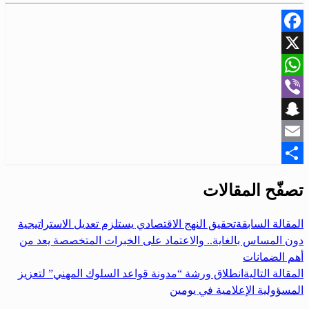
Facebook
X
WhatsApp
Viber
Snapchat
Email
Share
تصفّح المقالات
المقالة السابقة
تحقيق النهج الاقتصادي يستلزم تعديل الاستراتيجية
دون المساس بالغاية.. والاعتماد على الخبرات المتخصصة يعد من
أهم الضمانات
المقالة التالية
انطلاق ورشة “مدونة قواعد السلوك المهني” لتعزيز
المسؤولية الإعلامية في يومين