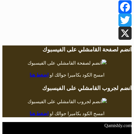
Facebook
Twitter
X
انضم لصفحة القامشلي على الفيسبوك
امسح الكود بكاميرا جوالك او
اضغط هنا
انضم لجروب القامشلي على الفيسبوك
امسح الكود بكاميرا جوالك او
اضغط هنا
Qamishly.com