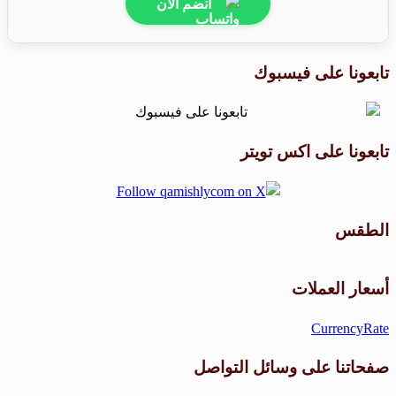
انضم الآن
تابعونا على فيسبوك
تابعونا على اكس تويتر
الطقس
طقس القامشلي
أسعار العملات
CurrencyRate
صفحاتنا على وسائل التواصل