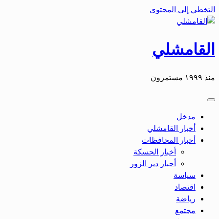
التخطي إلى المحتوى
القامشلي
منذ ١٩٩٩ مستمرون
مدخل
أخبار القامشلي
أخبار المحافظات
أخبار الحسكة
أحبار دير الزور
سياسة
اقتصاد
رياضة
مجتمع