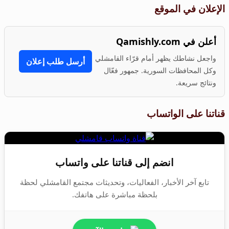
الإعلان في الموقع
أعلن في Qamishly.com
واجعل نشاطك يظهر أمام قرّاء القامشلي
أرسل طلب إعلان
وكل المحافظات السورية. جمهور فعّال
ونتائج سريعة.
قناتنا على الواتساب
انضم إلى قناتنا على واتساب
تابع آخر الأخبار، الفعاليات، وتحديثات مجتمع القامشلي لحظة
بلحظة مباشرة على هاتفك.