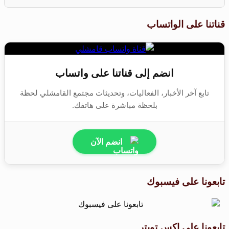
قناتنا على الواتساب
انضم إلى قناتنا على واتساب
تابع آخر الأخبار، الفعاليات، وتحديثات مجتمع القامشلي لحظة
بلحظة مباشرة على هاتفك.
انضم الآن
تابعونا على فيسبوك
تابعونا على اكس تويتر