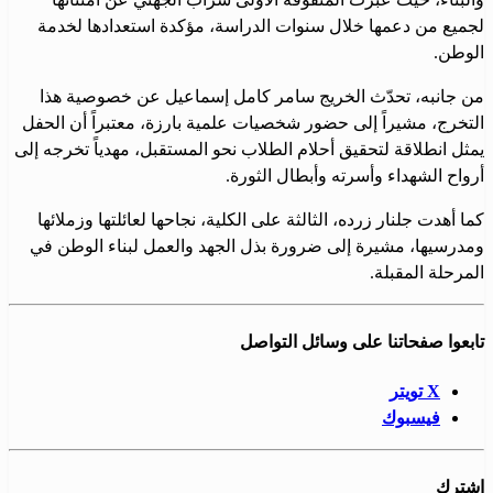
لجميع من دعمها خلال سنوات الدراسة، مؤكدة استعدادها لخدمة
الوطن.
من جانبه، تحدّث الخريج سامر كامل إسماعيل عن خصوصية هذا
التخرج، مشيراً إلى حضور شخصيات علمية بارزة، معتبراً أن الحفل
يمثل انطلاقة لتحقيق أحلام الطلاب نحو المستقبل، مهدياً تخرجه إلى
أرواح الشهداء وأسرته وأبطال الثورة.
كما أهدت جلنار زرده، الثالثة على الكلية، نجاحها لعائلتها وزملائها
ومدرسيها، مشيرة إلى ضرورة بذل الجهد والعمل لبناء الوطن في
المرحلة المقبلة.
تابعوا صفحاتنا على وسائل التواصل
X تويتر
فيسبوك
اشترك