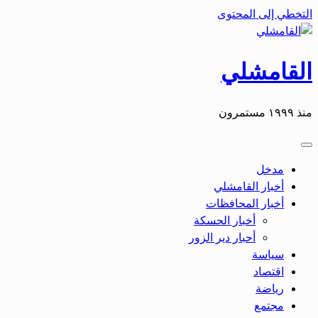
التخطي إلى المحتوى
القامشلي
منذ ١٩٩٩ مستمرون
مدخل
أخبار القامشلي
أخبار المحافظات
أخبار الحسكة
أحبار دير الزور
سياسة
اقتصاد
رياضة
مجتمع