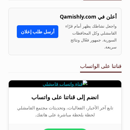
أعلن في Qamishly.com
واجعل نشاطك يظهر أمام قرّاء
أرسل طلب إعلان
القامشلي وكل المحافظات
السورية. جمهور فعّال ونتائج
سريعة.
قناتنا على الواتساب
انضم إلى قناتنا على واتساب
تابع آخر الأخبار، الفعاليات، وتحديثات مجتمع القامشلي
لحظة بلحظة مباشرة على هاتفك.