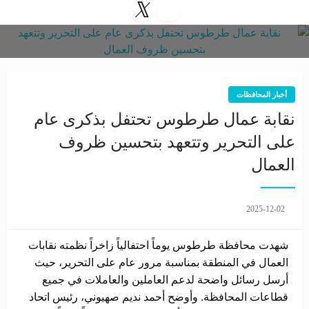
أخبار المحافظات
نقابة عمال طرطوس تحتفل بذكرى عام
على التحرير وتتعهد بتحسين ظروف
العمال
2025-12-02
شهدت محافظة طرطوس يوماً احتفالياً زاخراً نظمته نقابات
العمال في المنطقة بمناسبة مرور عام على التحرير، حيث
أرسل رسائل واضحة لدعم العاملين والعاملات في جميع
قطاعات المحافظة. وأوضح أحمد نديم صهيوني، رئيس اتحاد