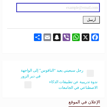
Share
Snapchat
Email
WhatsApp
Viber
Facebook
X
رجل سبعيني يعيد “الناقوس” إلى الواجهة
في دير الزور
ندوة تدريبية عن تطبيقات الذكاء
الاصطناعي في الجامعات
الإعلان في الموقع