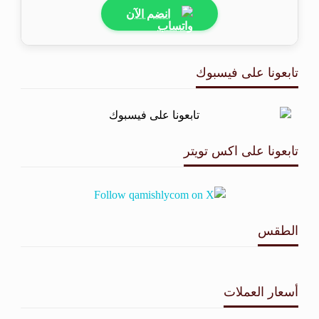
انضم الآن
تابعونا على فيسبوك
تابعونا على اكس تويتر
الطقس
طقس القامشلي
أسعار العملات