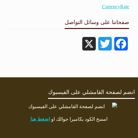
CurrencyRate
صفحاتنا على وسائل التواصل
X
Twitter
Facebook
انضم لصفحة القامشلي على الفيسبوك
امسح الكود بكاميرا جوالك او
اضغط هنا