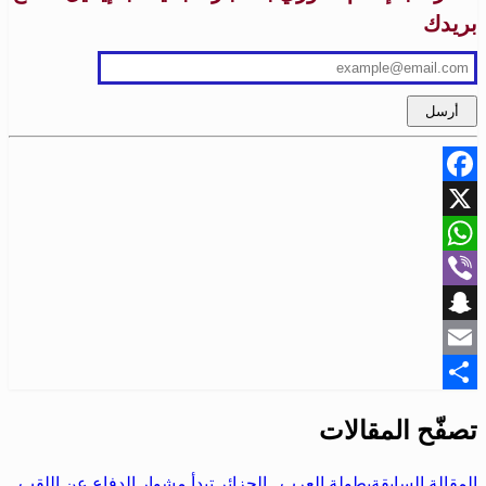
بريدك
Facebook
X
WhatsApp
Viber
Snapchat
Email
Share
تصفّح المقالات
المقالة السابقة
بطولة العرب.. الجزائر تبدأ مشوار الدفاع عن اللقب