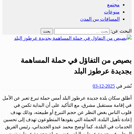
مجتمع
منوعات
المسافات بين المدن
البحث عن:
مجتمع
بصيص من التفاؤل في حملة المساهمة
بجديدة عرطوز البلد
نُشر في
2025-12-03
أطلق سكان بلدة جديدة عرطوز البلد أمس حملة تبرع تعبر عن الأمل
في إقامة مستقبل مشرق، مع التأكيد على أن البداية تكمن في
قلوب الناس بغض النظر عن حجم التبرع أو طبيعته، وذلك بهدف
إعادة تأهيل البلدة. الحملة التي يقودها المتطوعون تهدف إلى تحسين
الخدمات في البلدة، كما أوضح محمد عبدو الجديداني، رئيس الفريق
المحلي في جديدة عرطوز البلد وعضو حملة «جديدة عرطوز تنهض