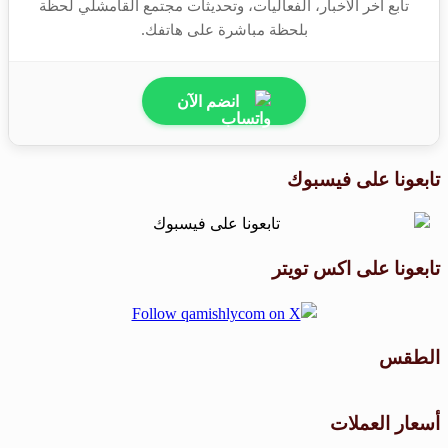
تابع آخر الأخبار، الفعاليات، وتحديثات مجتمع القامشلي لحظة
بلحظة مباشرة على هاتفك.
انضم الآن
تابعونا على فيسبوك
تابعونا على اكس تويتر
الطقس
طقس القامشلي
أسعار العملات