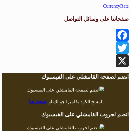
CurrencyRate
صفحاتنا على وسائل التواصل
Facebook
Twitter
X
انضم لصفحة القامشلي على الفيسبوك
امسح الكود بكاميرا جوالك او
اضغط هنا
انضم لجروب القامشلي على الفيسبوك