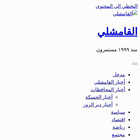
التخطي إلى المحتوى
القامشلي
منذ ١٩٩٩ مستمرون
مدخل
أخبار القامشلي
أخبار المحافظات
أخبار الحسكة
أحبار دير الزور
سياسة
اقتصاد
رياضة
مجتمع