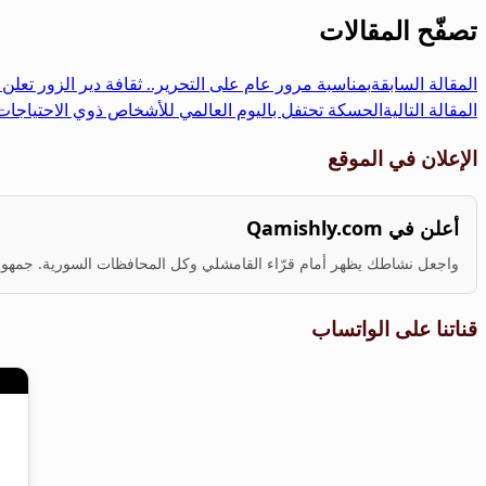
Share
تصفّح المقالات
المقالة السابقة
بمناسبة مرور عام على التحرير.. ثقافة دير الزور تعل
المقالة التالية
الحسكة تحتفل باليوم العالمي للأشخاص ذوي الاحتياجات
الإعلان في الموقع
أعلن في Qamishly.com
واجعل نشاطك يظهر أمام قرّاء القامشلي وكل المحافظات السورية. جمهور ف
قناتنا على الواتساب