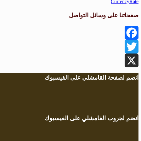
CurrencyRate
صفحاتنا على وسائل التواصل
Facebook
Twitter
X
انضم لصفحة القامشلي على الفيسبوك
انضم لجروب القامشلي على الفيسبوك