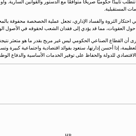
ب تأييدًا حكوميًا صريحًا متوافقًا مع الدستور والقوانين السارية
مات المستقبلية.
ة في احتكار الثروة والفساد الإداري، تجعل عملية الخصخصة محفوفة 
ف حول العقوبات، مما قد يؤدي إلى فقدان الشعب لحقوقه في الأصول الو
ى أن القطاع الصناعي الحكومي ليس غير مربح بقدر ما هو متعثر نتيجة 
لعظيمة، إذا أحسن إدارتها، ستعود بفوائد اقتصادية واجتماعية كبيرة 
الاقتصادي للدولة والحفاظ على توفير الخدمات الأساسية والدفاع الوطن
HP