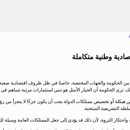
صادية وطنية متكاملة
 من الحكومة والجهات المختصة، خاصةً في ظل ظروف اقتصادية صعبة يعا
لك، ترى الحكومة أن الخيار الأمثل هو تبني استثمارات مرتبة تساهم في 
يكلة أو تخصيص ممتلكات الدولة يجب أن يكون جزءًا لا يتجزأ من رؤية
طة التشريعية المنتخبة.
كار الثروة، لأن ذلك قد يؤدي إلى جعل الممتلكات العامة وسيلة للثر