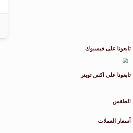
تابعونا على فيسبوك
تابعونا على اكس تويتر
الطقس
أسعار العملات