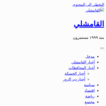
التخطي إلى المحتوى
القامشلي
منذ ١٩٩٩ مستمرون
مدخل
أخبار القامشلي
أخبار المحافظات
أخبار الحسكة
أحبار دير الزور
سياسة
اقتصاد
رياضة
مجتمع