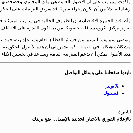
وأكدت سيروب على أن الأصول العامة هي ملك للمجتمع، وخصخصتها تتطل
وشاملة، بدلاً من أن تكون إجراءً سريعًا قد يفرض التزامات على الحكو
وأضافت الخبيرة الاقتصادية أن الظروف الحالية في سوريا، المتمثل
تعزيز تركيز الثروة بيد قلة، خصوصًا من يمتلكون القدرة على الالتفا
وتوصي سيروب بالتمييز بين خسائر القطاع العام وسوء إدارته، حيث تر
مشكلات هيكلية في العمالة. كما تشير إلى أن هذه الأصول الحكومية ا
هذه الأصول يمكن أن تدعم الميزانية العامة وتساعد في تحسين الأداء 
تابعوا صفحاتنا على وسائل التواصل
X تويتر
فيسبوك
اشترك
بالإعلام الفوري بالاخبار الجديدة بالإيميل .. ضع بريدك