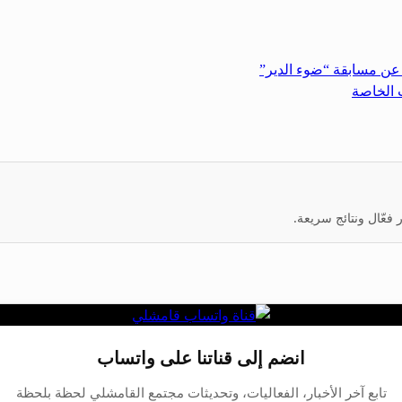
ن عن مسابقة “ضوء الدير”
 الخاصة
عّال ونتائج سريعة.
انضم إلى قناتنا على واتساب
تابع آخر الأخبار، الفعاليات، وتحديثات مجتمع القامشلي لحظة بلحظة