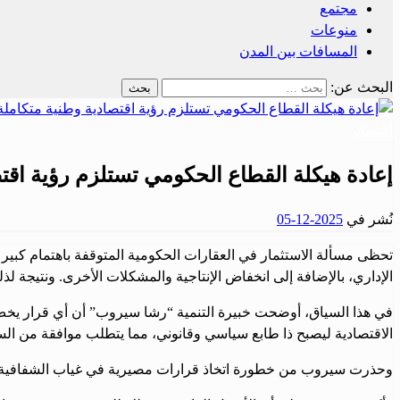
مجتمع
منوعات
المسافات بين المدن
البحث عن:
اقتصاد
إعادة هيكلة القطاع الحكومي تستلزم رؤية اقت
نُشر في
2025-12-05
تحظى مسألة الاستثمار في العقارات الحكومية المتوقفة باهتمام كبير
الإداري، بالإضافة إلى انخفاض الإنتاجية والمشكلات الأخرى. ونتيجة لذ
في هذا السياق، أوضحت خبيرة التنمية “رشا سيروب” أن أي قرار يخص ه
الاقتصادية ليصبح ذا طابع سياسي وقانوني، مما يتطلب موافقة من السل
وحذرت سيروب من خطورة اتخاذ قرارات مصيرية في غياب الشفافية واحت