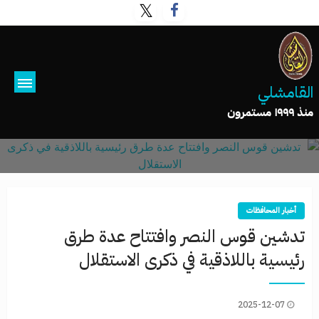
القامشلي
منذ ١٩٩٩ مستمرون
أخبار المحافظات
تدشين قوس النصر وافتتاح عدة طرق
رئيسية باللاذقية في ذكرى الاستقلال
2025-12-07