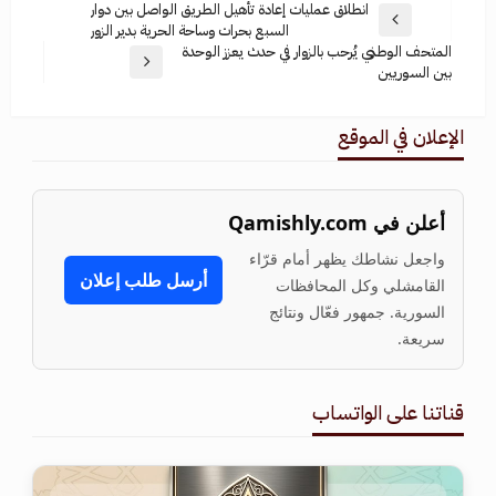
انطلاق عمليات إعادة تأهيل الطريق الواصل بين دوار
السبع بحرات وساحة الحرية بدير الزور
المتحف الوطني يُرحب بالزوار في حدث يعزز الوحدة
بين السوريين
الإعلان في الموقع
أعلن في Qamishly.com
واجعل نشاطك يظهر أمام قرّاء
أرسل طلب إعلان
القامشلي وكل المحافظات
السورية. جمهور فعّال ونتائج
سريعة.
قناتنا على الواتساب