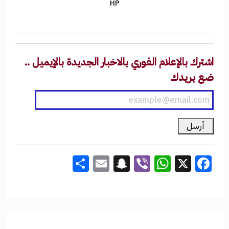
HP
اشترك بالإعلام الفوري بالاخبار الجديدة بالإيميل ..
ضع بريدك
Share
Snapchat
Email
WhatsApp
Viber
Facebook
X