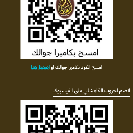
امسح الكود بكاميرا جوالك او
اضغط هنا
انضم لجروب القامشلي على الفيسبوك