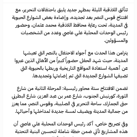
تتألق اللاذقية الليلة بمظهر جديد يليق باحتفالات التحرير، مع
افتتاح قوس النصر بعد تجديده، وإضاءة بعض الشوارع الحيوية
في المدينة، تحت رعاية محافظ اللاذقية محمد عثمان، وحضور
رئيس الوحدات المحلية علي عاصي وعدد من الشخصيات
والمسؤولين.
يتزامن هذا الحدث مع أجواء الاحتفال بالنصر التي تعيشها
المدينة، حيث شهد الحفل حضوراً كبيراً من الأهالي الذين عبروا
عن أهمية استعادة المواقع التاريخية وربطها بالحيوية التي
تضيفها الشوارع الجديدة التي تم إضاءتها وتجديدها.
تضمن الافتتاح ستة محاور رئيسية: المرحلة الثانية من شارع
الثورة، كورنيش الجنوب، شارع عمر بن عبد العزيز، شارع البطرني
حتى الجمارك، ساحة التحرير في الصليبة، وقوس النصر، مما يعزز
من جمالية المدينة ويضيف لمسة جديدة لمداخلها وأحيائها.
وفي تصريح خاص، أكد رئيس الوحدات المحلية علي عاصي أن
هذه المشاريع تأتي ضمن خطة شاملة لتحسين البنية التحتية