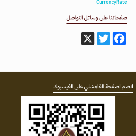
CurrencyRate
صفحاتنا على وسائل التواصل
X
Twitter
Facebook
انضم لصفحة القامشلي على الفيسبوك