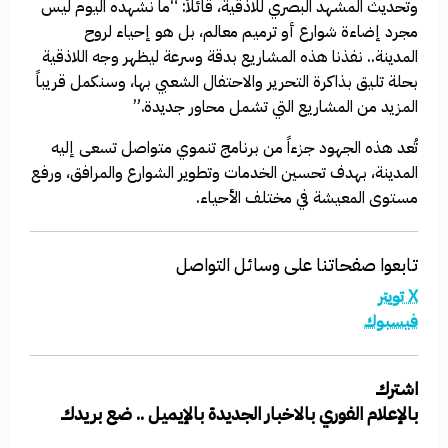
وتحديث المشهد البصري للاذقية، قائلاً: “ما نشهده اليوم ليس
مجرد إضاءة شوارع أو ترميم معالم، بل هو إحياء لروح
المدينة.. نفذنا هذه المشاريع بدقة وسرعة ليظهر وجه اللاذقية
بحلة تليق بذاكرة التحرير والاحتفال الشعبي بها، وسنكمل قريباً
المزيد من المشاريع التي تشمل محاور جديدة.”
تُعد هذه الجهود جزءاً من برنامج تنموي متواصل تسعى إليه
المدينة، بهدف تحسين الخدمات وتطوير الشوارع والمرافق، ورفع
مستوى المعيشة في مختلف الأحياء.
تابعوا صفحاتنا على وسائل التواصل
X تويتر
فيسبوك
اشترك
بالإعلام الفوري بالاخبار الجديدة بالإيميل .. ضع بريدك