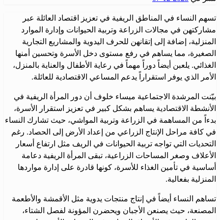
تسهم النساء في المناطق الريفية في تعزيز اقتصاد العائلة عبر
مشاركتهن في مجالات الزراعة وتربية الحيوانات وإدارة الموارد
المنزلية، إضافة إلى إتقانهن للحرف اليدوية والمشاريع التجارية
الصغيرة، مما يساهم في رفع مستوى دخل الأسرة وتحسين أمنها
الغذائي. يلعبن أيضاً دوراً مهماً في رعاية الأطفال والعناية بالمنزل،
الأمر الذي يوفر استقراراً يدعم المساعي الاقتصادية للعائلة.
بيّنت المرشدة الاجتماعية ميساء خلوف أن دور المرأة الريفية في
الأنشطة الاقتصادية يساهم بشكل كبير في تعزيز استقرار الأسرة،
بدءاً من المساهمة في الزراعة وتربية المواشي، حيث تشارك النساء
في كافة مراحل الإنتاج الزراعي من إعداد الأرض إلى الحصاد. رغم
التحديات التي تواجه تربية الحيوانات في الريف مثل ارتفاع أسعار
الأعلاف وصغر المساحات الزراعية، تبقى المرأة الريفية دعامة
أساسية في تأمين الغذاء للأسرة، كونها قادرة على إدارة مواردها
المنزلية بفعالية.
تساهم النساء أيضاً في إنتاج منتجات يدوية مثل الأقمشة والأطعمة
المصنعة، حيث يصنعن الأجبان ويحضرن المؤونة لفصل الشتاء،