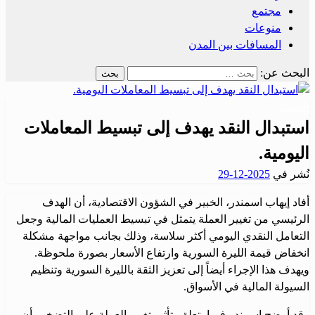
مجتمع
منوعات
المسافات بين المدن
البحث عن:
اقتصاد
استبدال النقد يهدف إلى تبسيط المعاملات
اليومية.
نُشر في
2025-12-29
أفاد إيهاب اسمندر، الخبير في الشؤون الاقتصادية، أن الهدف
الرئيسي من تغيير العملة يتمثل في تبسيط العمليات المالية وجعل
التعامل النقدي اليومي أكثر سلاسة، وذلك بجانب مواجهة مشكلة
انخفاض قيمة الليرة السورية وارتفاع الأسعار بصورة ملحوظة.
ويهدف هذا الإجراء أيضاً إلى تعزيز الثقة بالليرة السورية وتنظيم
السيولة المالية في الأسواق.
وقد أوضح اسمندر فيما يتعلق بتأثير تغيير العملة على التضخم، أن