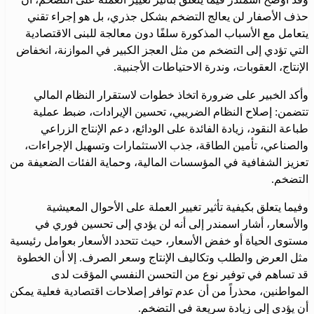
حذف الأصفار لن يعالج التضخم بشكل جذري، بل هو إجراء تقني
يتعامل مع الأسباب المذكورة سلفًا دون معالجة للبنى الاقتصادية
التي تؤدي إلى التضخم من مثل العجز الكبير في الموازنة، انخفاض
الإنتاج، العقوبات، وندرة الاحتياطات الأجنبية.
وأكد الخبير على ضرورة اتخاذ خطوات لاستقرار النظام المالي
تتضمن: إصلاح النظام الضريبي، تحسين الإيرادات، ضبط عملية
طباعة النقود، زيادة الفائدة على الودائع، دعم الإنتاج الزراعي
والصناعي، تأمين الطاقة، جذب الاستثمارات وتسهيل الإجراءات،
تعزيز الشفافية في المؤسسات المالية، وحماية الفئات الضعيفة من
التضخم.
وفيما يتعلق بكيفية تأثير تغيير العملة على الأحوال المعيشية
والأسعار، أشار اسمندر إلى أنه لن يؤدي إلى تحسين فوري في
مستوى الحياة أو خفض الأسعار، حيث تتحدد الأسعار بعوامل رئيسية
مثل العرض والطلب وتكاليف الإنتاج وسعر الصرف. إلا أن الخطوة
قد تساهم في توفير نوع من التحسن النفسي المؤقت لدى
المواطنين، محذراً من أن عدم توافر إصلاحات اقتصادية فعلية يمكن
أن يؤدي إلى زيادة سريعة في التضخم.