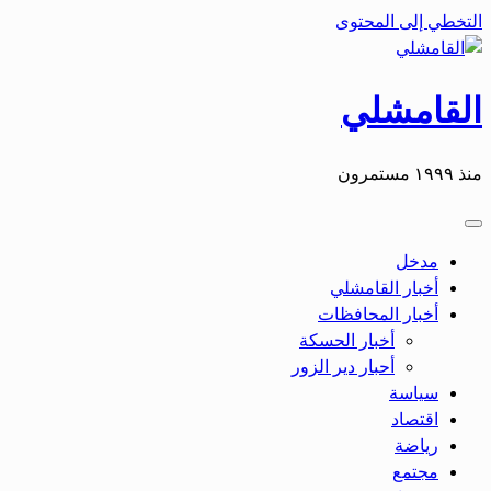
التخطي إلى المحتوى
القامشلي
منذ ١٩٩٩ مستمرون
مدخل
أخبار القامشلي
أخبار المحافظات
أخبار الحسكة
أحبار دير الزور
سياسة
اقتصاد
رياضة
مجتمع