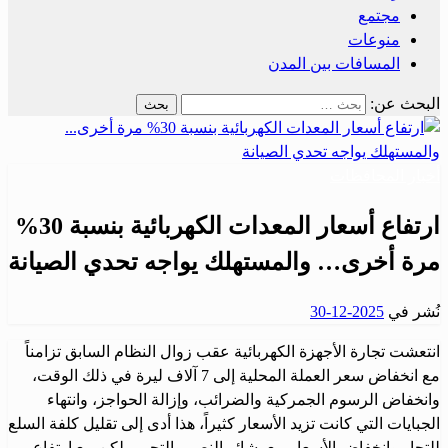
مجتمع
منوعات
المسافات بين المدن
البحث عن:
أخبار المحافظات
ارتفاع أسعار المعدات الكهربائية بنسبة 30%
مرة أخرى… والمستهلك يواجه تحدي الصيانة
نُشر في
2025-12-30
انتعشت تجارة الأجهزة الكهربائية عقب زوال النظام السابق تزامناً
مع انخفاض سعر العملة المحلية إلى 7 آلاف ليرة في ذلك الوقت،
وانخفاض الرسوم الجمركية والضرائب، وإزالة الحواجز، وانتهاء
الجبايات التي كانت تزيد الأسعار كثيراً، هذا أدى إلى تقليل كلفة السلع
للتجار وانخفاض الأسعار مع بشائر النصر والتحرر، لكن مع ارتفاع