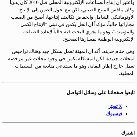
واعتبر أن إنتاج الصناعات الإلكترونية المحلي قبل 2010 كان يدوياً
وكان ينافس المنتج الصيني، لكن مع تحول الصين إلى الإنتاج
الأوتوماتيكي الشامل وانخفاض تكاليف إنتاجها، أصبح من الصعب
مجاراتها حالياً، مؤكداً أن الحل يكمن في تبني “الإنتاج الكمي
والمؤتمت”، وهو ما يجري البحث فيه حالياً لإعادة الصناعة
الإلكترونية الوطنية لمسارها الصحيح.
وفي ختام حديثه، أكد أن المهنة تعمل بشكل جيد وهناك تراخيص
لمحلات جديدة، لكن المشكلة تكمن في وجود محلات غير مرخصة
تعمل خارج إطار النقابة، وهو ما يستدعي متابعة من السلطات
المحلية.
تابعوا صفحاتنا على وسائل التواصل
X تويتر
فيسبوك
اشترك