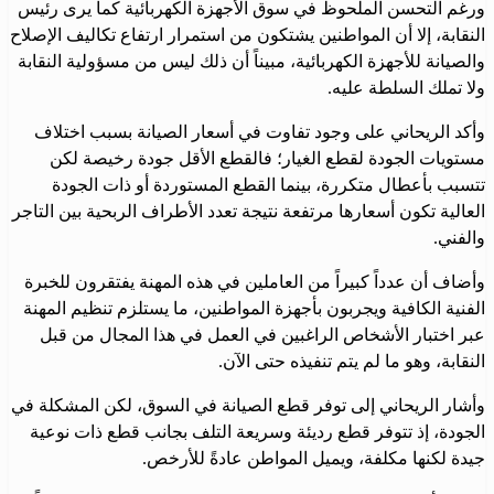
ورغم التحسن الملحوظ في سوق الأجهزة الكهربائية كما يرى رئيس
النقابة، إلا أن المواطنين يشتكون من استمرار ارتفاع تكاليف الإصلاح
والصيانة للأجهزة الكهربائية، مبيناً أن ذلك ليس من مسؤولية النقابة
ولا تملك السلطة عليه.
وأكد الريحاني على وجود تفاوت في أسعار الصيانة بسبب اختلاف
مستويات الجودة لقطع الغيار؛ فالقطع الأقل جودة رخيصة لكن
تتسبب بأعطال متكررة، بينما القطع المستوردة أو ذات الجودة
العالية تكون أسعارها مرتفعة نتيجة تعدد الأطراف الربحية بين التاجر
والفني.
وأضاف أن عدداً كبيراً من العاملين في هذه المهنة يفتقرون للخبرة
الفنية الكافية ويجربون بأجهزة المواطنين، ما يستلزم تنظيم المهنة
عبر اختبار الأشخاص الراغبين في العمل في هذا المجال من قبل
النقابة، وهو ما لم يتم تنفيذه حتى الآن.
وأشار الريحاني إلى توفر قطع الصيانة في السوق، لكن المشكلة في
الجودة، إذ تتوفر قطع رديئة وسريعة التلف بجانب قطع ذات نوعية
جيدة لكنها مكلفة، ويميل المواطن عادةً للأرخص.