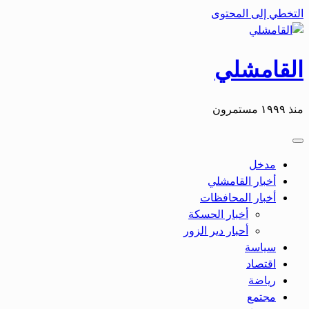
التخطي إلى المحتوى
القامشلي
منذ ١٩٩٩ مستمرون
مدخل
أخبار القامشلي
أخبار المحافظات
أخبار الحسكة
أحبار دير الزور
سياسة
اقتصاد
رياضة
مجتمع