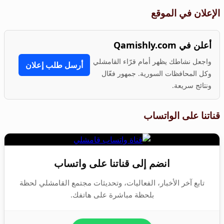
الإعلان في الموقع
أعلن في Qamishly.com
واجعل نشاطك يظهر أمام قرّاء القامشلي
أرسل طلب إعلان
وكل المحافظات السورية. جمهور فعّال
ونتائج سريعة.
قناتنا على الواتساب
انضم إلى قناتنا على واتساب
تابع آخر الأخبار، الفعاليات، وتحديثات مجتمع القامشلي لحظة
بلحظة مباشرة على هاتفك.