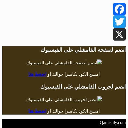
Facebook
Twitter
X
انضم لصفحة القامشلي على الفيسبوك
امسح الكود بكاميرا جوالك او
اضغط هنا
انضم لجروب القامشلي على الفيسبوك
امسح الكود بكاميرا جوالك او
اضغط هنا
Qamishly.com