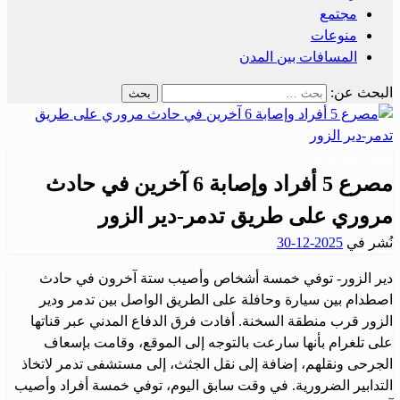
مجتمع
منوعات
المسافات بين المدن
البحث عن:
أحبار دير الزور
مصرع 5 أفراد وإصابة 6 آخرين في حادث
مروري على طريق تدمر-دير الزور
نُشر في
2025-12-30
دير الزور- توفي خمسة أشخاص وأصيب ستة آخرون في حادث
اصطدام بين سيارة وحافلة على الطريق الواصل بين تدمر ودير
الزور قرب منطقة السخنة. أفادت فرق الدفاع المدني عبر قناتها
على تلغرام بأنها سارعت بالتوجه إلى الموقع، وقامت بإسعاف
الجرحى ونقلهم، إضافة إلى نقل الجثث، إلى مستشفى تدمر لاتخاذ
التدابير الضرورية. في وقت سابق اليوم، توفي خمسة أفراد وأصيب