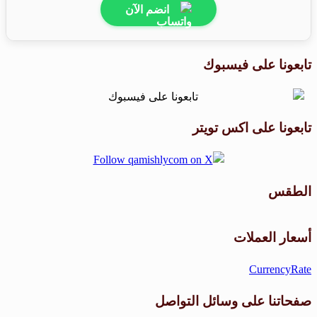
انضم الآن
تابعونا على فيسبوك
تابعونا على اكس تويتر
الطقس
طقس القامشلي
أسعار العملات
CurrencyRate
صفحاتنا على وسائل التواصل