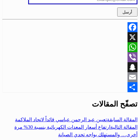
Facebook
X
WhatsApp
Viber
Snapchat
Email
Share
تصفّح المقالات
المقالة السابقة
تعيين عبد الرحمن عباسي قائداً لاتحاد الملاكمة
المقالة التالية
ارتفاع أسعار المعدات الكهربائية بنسبة 30% مرة
أخرى… والمستهلك يواجه تحدي الصيانة