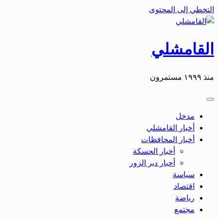
التخطي إلى المحتوى
القامشلي
منذ ١٩٩٩ مستمرون
مدخل
أخبار القامشلي
أخبار المحافظات
أخبار الحسكة
أحبار دير الزور
سياسة
اقتصاد
رياضة
مجتمع