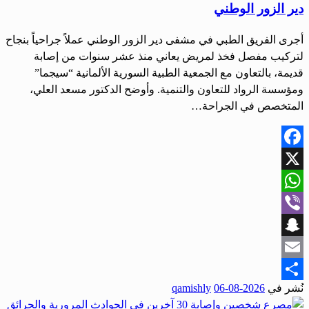
دير الزور الوطني
أجرى الفريق الطبي في مشفى دير الزور الوطني عملاً جراحياً بنجاح
لتركيب مفصل فخذ لمريض يعاني منذ عشر سنوات من إصابة
قديمة، بالتعاون مع الجمعية الطبية السورية الألمانية “سيجما”
ومؤسسة الرواد للتعاون والتنمية. وأوضح الدكتور مسعد العلي،
المتخصص في الجراحة…
Facebook
X
WhatsApp
Viber
Snapchat
Email
نُشر في
2026-08-06
qamishly
Share