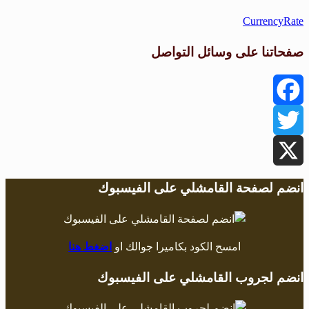
CurrencyRate
صفحاتنا على وسائل التواصل
Facebook
Twitter
X
انضم لصفحة القامشلي على الفيسبوك
امسح الكود بكاميرا جوالك او
اضغط هنا
انضم لجروب القامشلي على الفيسبوك