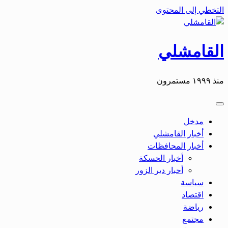
التخطي إلى المحتوى
القامشلي
منذ ١٩٩٩ مستمرون
مدخل
أخبار القامشلي
أخبار المحافظات
أخبار الحسكة
أحبار دير الزور
سياسة
اقتصاد
رياضة
مجتمع