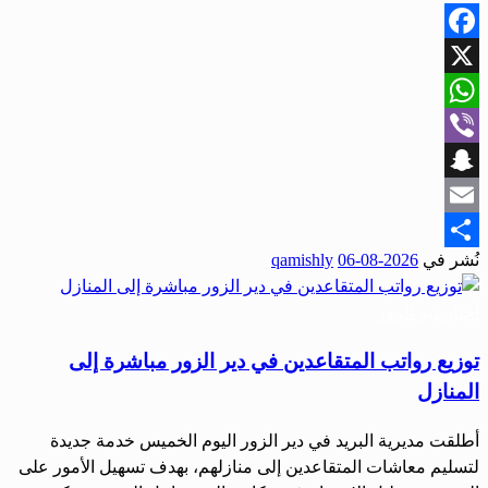
Facebook
X
WhatsApp
Viber
Snapchat
Email
نُشر في
2026-08-06
qamishly
Share
أحبار دير الزور
توزيع رواتب المتقاعدين في دير الزور مباشرة إلى
المنازل
أطلقت مديرية البريد في دير الزور اليوم الخميس خدمة جديدة
لتسليم معاشات المتقاعدين إلى منازلهم، بهدف تسهيل الأمور على