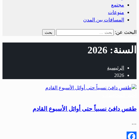
مجتمع
منوعات
المسافات بين المدن
البحث عن:
السنة:
2026
الرئيسية
2026
أخبار المحافظات
طقس دافئ نسبياً حتى أوائل الأسبوع القادم
…