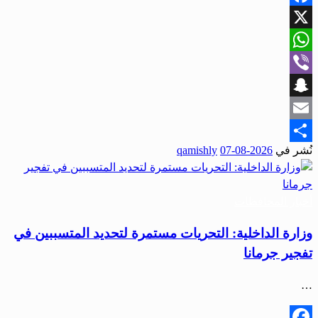
Facebook
X
WhatsApp
Viber
Snapchat
Email
نُشر في
2026-08-07
qamishly
Share
أخبار المحافظات
وزارة الداخلية: التحريات مستمرة لتحديد المتسببين في
تفجير جرمانا
…