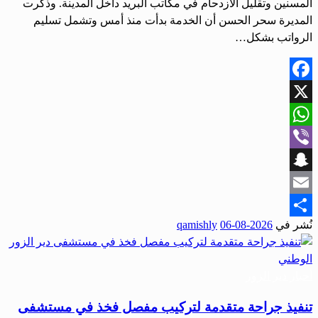
المسنين وتقليل الازدحام في مكاتب البريد داخل المدينة. وذكرت
المديرة سحر الحسن أن الخدمة بدأت منذ أمس وتشمل تسليم
الرواتب بشكل…
Facebook
X
WhatsApp
Viber
Snapchat
Email
نُشر في
2026-08-06
qamishly
Share
أحبار دير الزور
تنفيذ جراحة متقدمة لتركيب مفصل فخذ في مستشفى