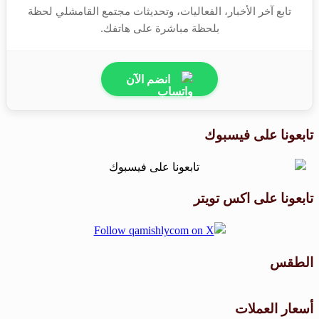
تابع آخر الأخبار، الفعاليات، وتحديثات مجتمع القامشلي لحظة
بلحظة مباشرة على هاتفك.
انضم الآن
تابعونا على فيسبوك
تابعونا على اكس تويتر
الطقس
طقس القامشلي
أسعار العملات