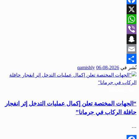
Facebook
X
WhatsApp
Viber
Snapchat
Email
نُشر في
2026-08-06
qamishly
Share
أخبار المحافظات
“الجهات المختصة تعلن إكمال عمليات التدخل إثر انفجار
حافلة الركاب في جرمانا”
…