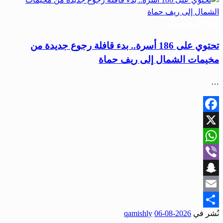
أخبار المحافظات
تحتوي على 186 أسرة.. بدء قافلة رجوع جديدة من
مخيمات الشمال إلى ريف حماة
…
Facebook
X
WhatsApp
Viber
Snapchat
Email
نُشر في
2026-08-06
qamishly
Share