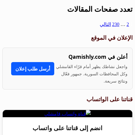
تعدد صفحات المقالات
1
2
…
230
التالي
الإعلان في الموقع
أعلن في Qamishly.com
واجعل نشاطك يظهر أمام قرّاء القامشلي
أرسل طلب إعلان
وكل المحافظات السورية. جمهور فعّال
ونتائج سريعة.
قناتنا على الواتساب
انضم إلى قناتنا على واتساب