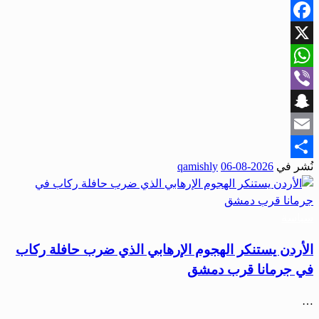
Facebook
X
WhatsApp
Viber
Snapchat
Email
نُشر في
2026-08-06
qamishly
Share
سياسة
الأردن يستنكر الهجوم الإرهابي الذي ضرب حافلة ركاب
في جرمانا قرب دمشق
…