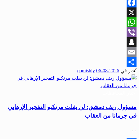
Facebook
X
WhatsApp
Viber
Snapchat
Email
نُشر في
2026-08-06
qamishly
Share
أخبار المحافظات
مسؤول ريف دمشق: لن يفلت مرتكبو التفجير الإرهابي
في جرمانا من العقاب
…