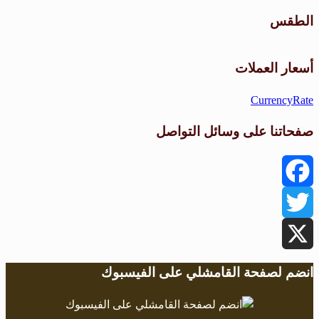
الطقس
طقس القامشلي
أسعار العملات
CurrencyRate
صفحاتنا على وسائل التواصل
Facebook
Twitter
X
انضم لصفحة القامشلي على الفيسبوك