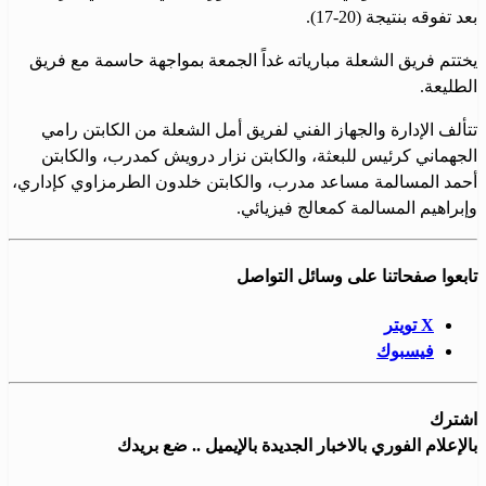
بعد تفوقه بنتيجة (20-17).
يختتم فريق الشعلة مبارياته غداً الجمعة بمواجهة حاسمة مع فريق
الطليعة.
تتألف الإدارة والجهاز الفني لفريق أمل الشعلة من الكابتن رامي
الجهماني كرئيس للبعثة، والكابتن نزار درويش كمدرب، والكابتن
أحمد المسالمة مساعد مدرب، والكابتن خلدون الطرمزاوي كإداري،
وإبراهيم المسالمة كمعالج فيزيائي.
تابعوا صفحاتنا على وسائل التواصل
X تويتر
فيسبوك
اشترك
بالإعلام الفوري بالاخبار الجديدة بالإيميل .. ضع بريدك