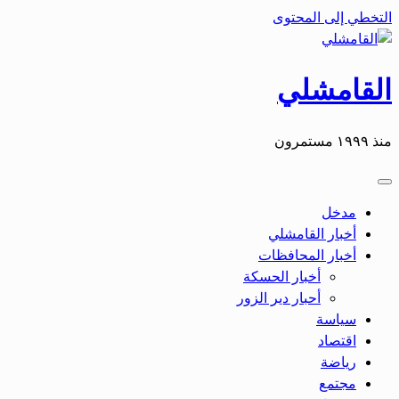
التخطي إلى المحتوى
القامشلي
منذ ١٩٩٩ مستمرون
مدخل
أخبار القامشلي
أخبار المحافظات
أخبار الحسكة
أحبار دير الزور
سياسة
اقتصاد
رياضة
مجتمع