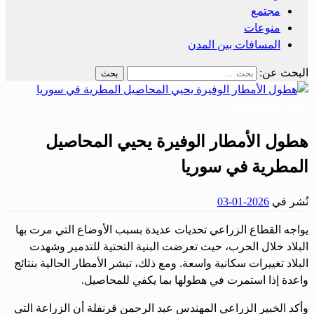
مجتمع
منوعات
المسافات بين المدن
البحث عن:
أخبار المحافظات
هطول الأمطار الوفيرة يحيي المحاصيل
المطرية في سوريا
نُشر في
2026-01-03
يواجه القطاع الزراعي تحديات عديدة بسبب الأوضاع التي مرت بها
البلاد خلال الحرب، حيث تعرضت البنية التحتية للتدمير وشهدت
البلاد تغييرات سكانية واسعة. ومع ذلك، تبشر الأمطار الحالية بنتائج
واعدة إذا استمرت في هطولها بما يكفي للمحاصيل.
وأكد الخبير الزراعي المهندس عبد الرحمن قرنفلة أن الزراعة التي