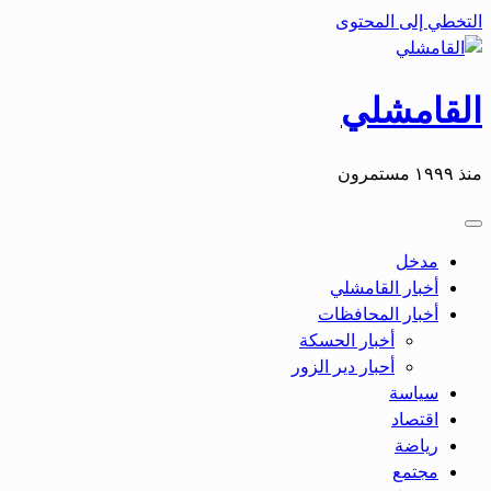
التخطي إلى المحتوى
القامشلي
منذ ١٩٩٩ مستمرون
مدخل
أخبار القامشلي
أخبار المحافظات
أخبار الحسكة
أحبار دير الزور
سياسة
اقتصاد
رياضة
مجتمع