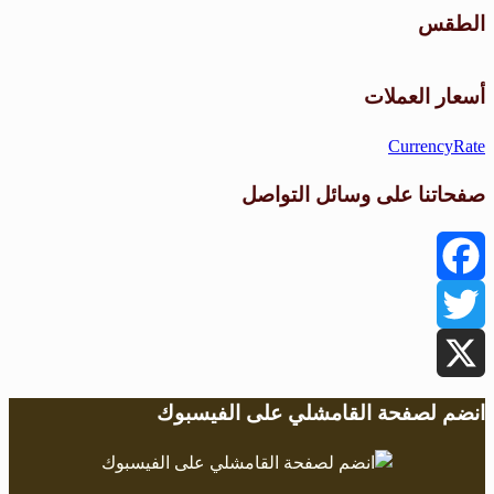
الطقس
طقس القامشلي
أسعار العملات
CurrencyRate
صفحاتنا على وسائل التواصل
Facebook
Twitter
X
انضم لصفحة القامشلي على الفيسبوك