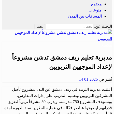
مجتمع
منوعات
المسافات بين المدن
البحث عن:
مجتمع
مديرية تعليم ريف دمشق تدشن مشروعاً
لإعداد الموجهين التربويين
نُشر في
2026-01-14
أعلنت مديرية التربية في ريف دمشق عن البدء بمشروع تأهيل
المشرفين التربويين وتعميم التدريب على إدارات المدارس.
ويستهدف المشروع 750 مدرسة، ويدرب 30 مشرفاً تربوياً لتعزيز
قدراتهم ليصبحوا عناصر فعّالة في عملية التطوير. تمتد الدورة لمدة
10 أيام وتركز على قيادة التغيير لتمكين المشرفين والموجهين من