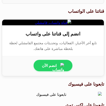
قناتنا على الواتساب
انضم إلى قناتنا على واتساب
تابع آخر الأخبار، الفعاليات، وتحديثات مجتمع القامشلي لحظة
بلحظة مباشرة على هاتفك.
انضم الآن
تابعونا على فيسبوك
تابعونا على اكس تويتر