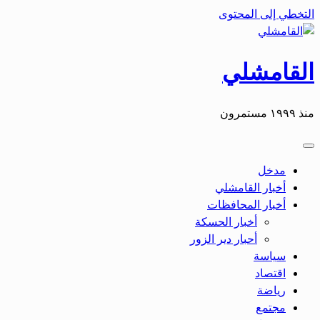
التخطي إلى المحتوى
القامشلي
منذ ١٩٩٩ مستمرون
مدخل
أخبار القامشلي
أخبار المحافظات
أخبار الحسكة
أحبار دير الزور
سياسة
اقتصاد
رياضة
مجتمع