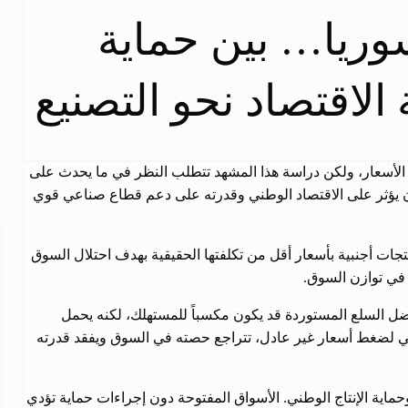
وريا… بين حماية
الاقتصاد نحو التصنيع
 في الأسعار، ولكن دراسة هذا المشهد تتطلب النظر في ما يحدث على
 أن يؤثر على الاقتصاد الوطني وقدرته على دعم قطاع صناعي قوي
نتجات أجنبية بأسعار أقل من تكلفتها الحقيقية بهدف احتلال السوق
 في توازن السوق.
ضل السلع المستوردة قد يكون مكسباً للمستهلك، لكنه يحمل
حلي لضغط أسعار غير عادل، تتراجع حصته في السوق ويفقد قدرته
اية الإنتاج الوطني. الأسواق المفتوحة دون إجراءات حماية تؤدي