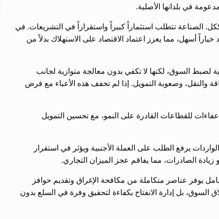
دعومة في بلدانها الأصلية.
ككل. الصناعة تتطلب استثماراً كبيراً واستقراراً في التشريعات. في
 خياراً أسهل، مما يعزز اعتماد الاقتصاد على الاستهلاك بدلاً من
ية لضبط السوق، لكنها لا تكفي بدون معالجة متوازية لجانب
قة والنقل، وصعوبة التمويل. إذا لم تخفف هذه الأعباء مع فرض
فاءات للقطاعات القادرة على النمو، مع تحسين التمويل
واردات يرفع الطلب على العملة الأجنبية ويؤثر في استقرار
 زيادة الصادرات، مما يفاقم عجز الميزان التجاري.
امل يوفر عناصر متكاملة من مكافحة الإغراق وتقديم حوافز
ق السوق، بل إدارة الانفتاح بكفاءة لتحقيق وفرة في السلع بدون