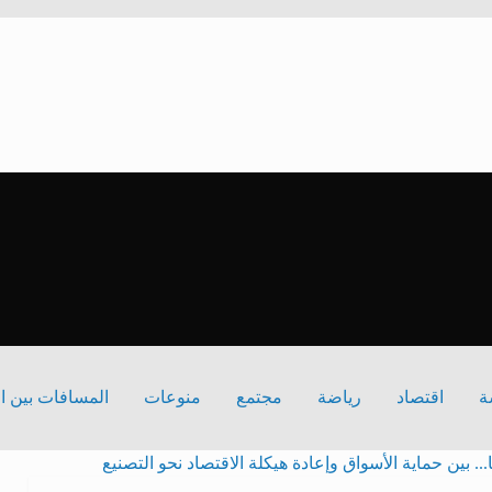
ة
اقتصاد
رياضة
مجتمع
منوعات
المسافات بين ا