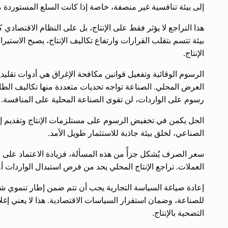
إلى بيئة تنافسية غير منصفة، خاصة إذا كانت السلع المستوردة م
هذا التراجع لا يؤثر فقط على الإنتاج، بل على النظام الاقتصادي 
بيئة تتسم بتقلب القرارات وارتفاع تكاليف الإنتاج، يصبح الاستيراد
الإنتاج.
الرسوم الوقائية وتفعيل قوانين مكافحة الإغراق هي أدوات تقليد
العرض المحلي. الصناعة تواجه تحديات متعددة منها تكاليف الطا
رسوم على الواردات، لن تقوى الصناعة المحلية على المنافسة.
الحل يكمن في تخفيض الرسوم على مستلزمات الإنتاج وتقديم إع
الصناعي، لخلق بيئة جاذبة للاستثمار طويل الأمد.
سعر الصرف يُشكل جزأً من هذه المسألة، فزيادة الاعتماد على ال
العملات. تراجع الإنتاج المحلي يحد من فرص استبدال الواردات أو
إعادة صياغة السياسة التجارية يجب أن تتم ضمن إطار تنموي ش
للصناعة، وضمان استقرار السياسات الاقتصادية. هذا لا يعني إغلا
التضحية بالإنتاج.