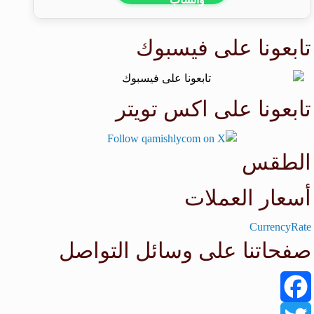
تابعونا على فيسبوك
تابعونا على اكس تويتر
الطقس
طقس القامشلي
أسعار العملات
CurrencyRate
صفحاتنا على وسائل التواصل