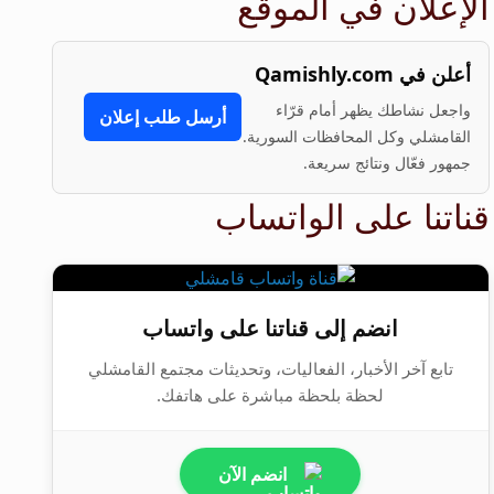
الإعلان في الموقع
أعلن في Qamishly.com
واجعل نشاطك يظهر أمام قرّاء
أرسل طلب إعلان
القامشلي وكل المحافظات السورية.
جمهور فعّال ونتائج سريعة.
قناتنا على الواتساب
انضم إلى قناتنا على واتساب
تابع آخر الأخبار، الفعاليات، وتحديثات مجتمع القامشلي
لحظة بلحظة مباشرة على هاتفك.
انضم الآن