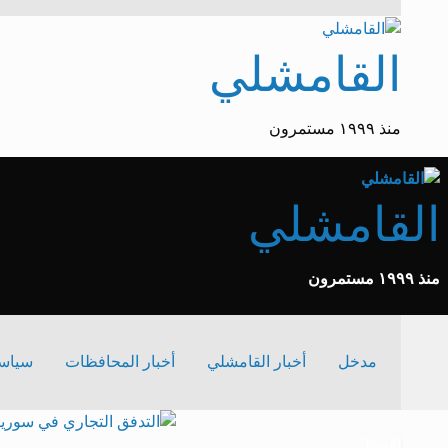
القامشلي
منذ ١٩٩٩ مستمرون
القامشلي
منذ ١٩٩٩ مستمرون
مدخل
أخبار القامشلي
أخبار المحافظات
سياس
اقتصاد