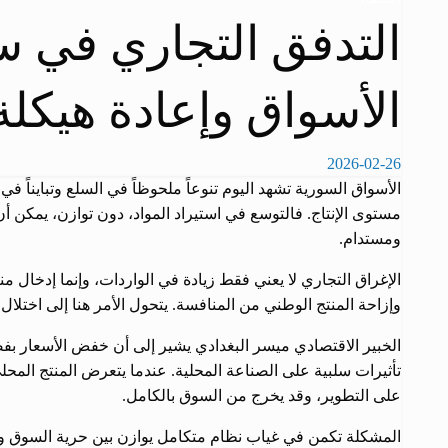
التدفق التجاري في س
الأسواق وإعادة هيكلة 
2026-02-26
الأسواق السورية تشهد اليوم تنوعاً ملحوظاً في السلع وتبايناً
مستوى الإنتاج. فالتوسع في استيراد المواد، دون توازن، يمكن
ومستدام.
الإغراق التجاري لا يعني فقط زيادة في الواردات، وإنما إدخال م
وإزاحة المنتج الوطني من المنافسة. يتحول الأمر هنا إلى اختلال
الخبير الاقتصادي ميسر البغدادي يشير إلى أن خفض الأسعار بف
تأثيرات سلبية على الصناعة المحلية. عندما يتعرض المنتج الم
على التطوير، وقد يخرج من السوق بالكامل.
المشكلة تكمن في غياب نظام متكامل يوازن بين حرية السوق وحم