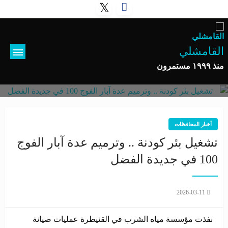
القامشلي
منذ ١٩٩٩ مستمرون
أخبار المحافظات
تشغيل بئر كودنة .. وترميم عدة آبار الفوج
100 في جديدة الفضل
2026-03-11
نفذت مؤسسة مياه الشرب في القنيطرة عمليات صيانة