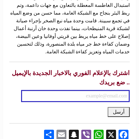
استبدال الغاطسة المعطلة بالتعاون مع جهات داعمة، وتم
ربط البئر بنجاح مع الشبكة العامة، مما حسن من وضع المياه
في تجمع سبينة. قامت وحدة مياه نبع الصخر بإجراء صيانة
لشبكة قرية المنيطحات، بينما نفذت وحدة خان أرنبة أعمال
إصلاح على خط مياه يربط بين قريتي أوفانيا وعين البيضة،
وضمان كفاءة خط جر مياه بلدة المنصورة، وذلك لتحسين
خدمات المياه وتعزيز كفاءة الشبكة العامة.
اشترك بالإعلام الفوري بالاخبار الجديدة بالإيميل
.. ضع بريدك
Share
Snapchat
Email
WhatsApp
Viber
Facebook
X