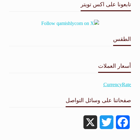
تابعونا على اكس تويتر
الطقس
طقس القامشلي
أسعار العملات
CurrencyRate
صفحاتنا على وسائل التواصل
X
Twitter
Facebook