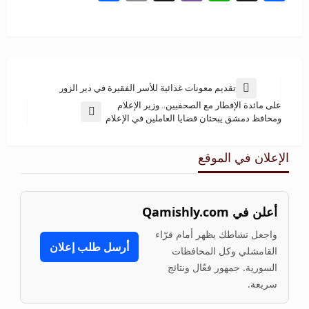
تقديم معونات غذائية للأسر الفقيرة في دير الزور
على مائدة الإفطار مع الصحفيين.. وزير الإعلام
ومحافظ دمشق يبحثان قضايا العاملين في الإعلام
الإعلان في الموقع
أعلن في Qamishly.com
واجعل نشاطك يظهر أمام قرّاء
أرسل طلب إعلان
القامشلي وكل المحافظات
السورية. جمهور فعّال ونتائج
سريعة.