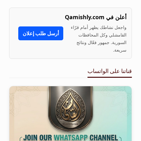
أعلن في Qamishly.com
واجعل نشاطك يظهر أمام قرّاء
أرسل طلب إعلان
القامشلي وكل المحافظات
السورية. جمهور فعّال ونتائج
سريعة.
قناتنا على الواتساب