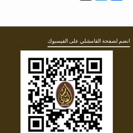
انضم لصفحة القامشلي على الفيسبوك