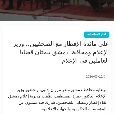
أخبار المحافظات
على مائدة الإفطار مع الصحفيين.. وزير
الإعلام ومحافظ دمشق يبحثان قضايا
العاملين في الإعلام
2026-03-11
برعاية محافظ دمشق ماهر مروان إدلبي، وبحضور وزير
الإعلام الدكتور حمزة المصطفى، نظّمت مديرية إعلام دمشق
لقاء إفطار رمضاني للصحفيين، شارك فيه ممثلون عن
المؤسسات الحكومية والجهات الإعلامية.