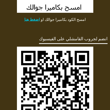
امسح الكود بكاميرا جوالك او
اضغط هنا
انضم لجروب القامشلي على الفيسبوك