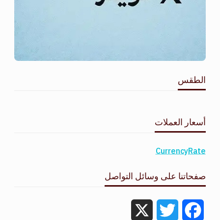
الطقس
طقس القامشلي
أسعار العملات
CurrencyRate
صفحاتنا على وسائل التواصل
X
Twitter
Facebook