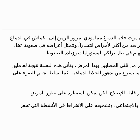
وت خلايا الدماغ مما يؤدي بمرور الزمن إلى انكماش في الدماغ.
يعد من أكثر الأمراض انتشاراً، وتتمثل أعراضه في صعوبة اتخاذ
لمهام في ظل تراكم المسؤوليات وزيادة الضغوط.
 من ثلثي المصابين بهذا المرض، وتأتي هذه النسبة نتيجة لعاملين
 ما يسرع من تدهور الخلايا الدماغية. كما تسلط نجاتي الضوء على
 غير قابلة للإصلاح، لكن يمكن السيطرة على تطور المرض.
الاجتماعي، وتشجيعه على الانخراط في الأنشطة التي تحفز