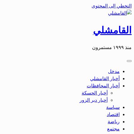
التخطي إلى المحتوى
القامشلي
منذ ١٩٩٩ مستمرون
مدخل
أخبار القامشلي
أخبار المحافظات
أخبار الحسكة
أحبار دير الزور
سياسة
اقتصاد
رياضة
مجتمع