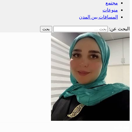
مجتمع
منوعات
المسافات بين المدن
البحث عن:
منوعات