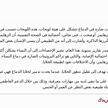
 ضارة في الدماغ تتشكل على هيئة لويحات، هذه اللويحات تتسبب في م
هايمر. أوضحت د. غنى نجاتي، أخصائية في الصحة النفسية، أن الزهايمر 
 أبرزها الذاكرة. وأشارت إلى أنه من الطبيعي أن ينسى الإنسان بعض ا
ر تقارير سنوية. هذا العام، تشير الإحصاءات إلى أن النساء يشكلن أكثر
تمالية الإصابة، والثاني هو تراكم البروتينات الضارة في دماغ النساء،
زهايمر، وأن الاختلافات تعود لطبيعة الخلايا.
ت تهدف إلى تقليل تدهور الخلايا. عندما يحدث تدمير لخلايا الدماغ فهي
ى ما تبقى لديه من مهارات معرفية، وذلك من خلال الدعم العاطفي و
ياة طبيعية بغض النظر عن العمر أو الجنس.
بريدك