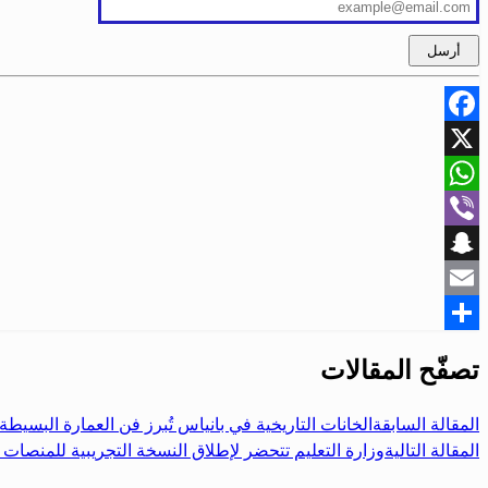
Facebook
X
WhatsApp
Viber
Snapchat
Email
Share
تصفّح المقالات
المقالة السابقة
الخانات التاريخية في بانياس تُبرز فن العمارة البسيط
المقالة التالية
وزارة التعليم تتحضر لإطلاق النسخة التجريبية للمنصات ال