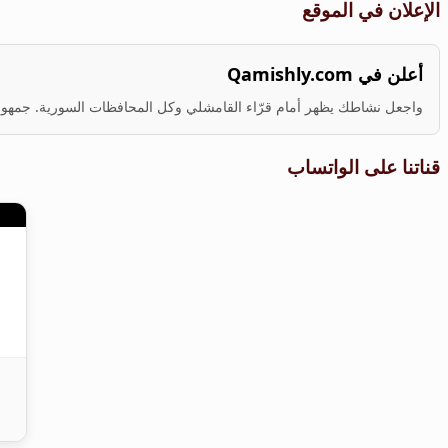
الإعلان في الموقع
أعلن في Qamishly.com
واجعل نشاطك يظهر أمام قرّاء القامشلي وكل المحافظات السورية. جمهور ف
قناتنا على الواتساب