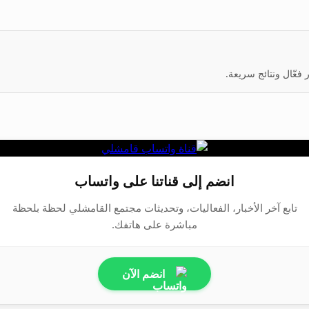
عّال ونتائج سريعة.
انضم إلى قناتنا على واتساب
تابع آخر الأخبار، الفعاليات، وتحديثات مجتمع القامشلي لحظة بلحظة
مباشرة على هاتفك.
انضم الآن