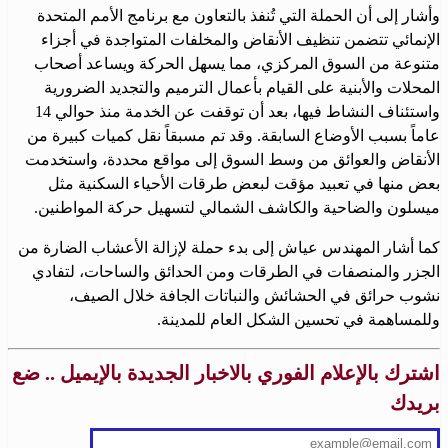
وأشار إلى أن الحملة التي تُنفذ بالتعاون مع برنامج الأمم المتحدة
الإنمائي تتضمن تنظيف الأنقاض والمخلفات المتواجدة في أجزاء
متنوعة من السوق المركزي، مما يسهل الحركة ويساعد أصحاب
المحلات والأبنية على القيام بأعمال الترميم والتجديد الضرورية
واستئناف النشاط فيها، بعد أن توقفت عن الخدمة منذ حوالي 14
عاماً بسبب الأوضاع السابقة. وقد تم مسبقاً نقل كميات كبيرة من
الأنقاض والعوائق من وسط السوق إلى مواقع محددة، واستخدمت
بعض منها في تعبيد مؤقت لبعض طرقات الأحياء السكنية مثل
ميسلون والضاحية والكاشف الشمالي لتسهيل حركة المواطنين.
كما أشار المهندس عياش إلى بدء حملة لإزالة الأعشاب الضارة من
الجزر والمنصفات في الطرقات ومن الحدائق والساحات، لتفادي
نشوب حرائق في الحشائش والنباتات الجافة خلال الصيف،
وللمساهمة في تحسين الشكل العام للمدينة.
اشترك بالإعلام الفوري بالاخبار الجديدة بالإيميل .. ضع
بريدك