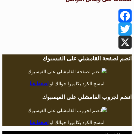
Facebook
Twitter
X
انضم لصفحة القامشلي على الفيسبوك
امسح الكود بكاميرا جوالك او
اضغط هنا
انضم لجروب القامشلي على الفيسبوك
امسح الكود بكاميرا جوالك او
اضغط هنا