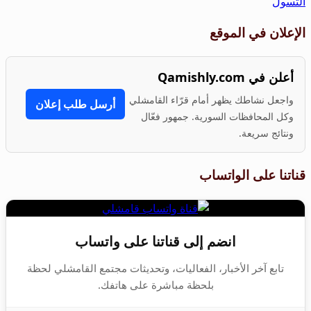
التسول
الإعلان في الموقع
أعلن في Qamishly.com
واجعل نشاطك يظهر أمام قرّاء القامشلي
أرسل طلب إعلان
وكل المحافظات السورية. جمهور فعّال
ونتائج سريعة.
قناتنا على الواتساب
انضم إلى قناتنا على واتساب
تابع آخر الأخبار، الفعاليات، وتحديثات مجتمع القامشلي لحظة
بلحظة مباشرة على هاتفك.