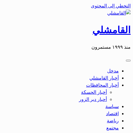
التخطي إلى المحتوى
القامشلي
منذ ١٩٩٩ مستمرون
مدخل
أخبار القامشلي
أخبار المحافظات
أخبار الحسكة
أحبار دير الزور
سياسة
اقتصاد
رياضة
مجتمع