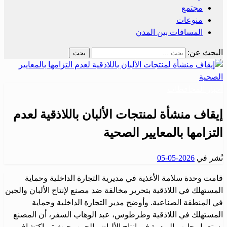
مجتمع
منوعات
المسافات بين المدن
البحث عن:
أخبار المحافظات
إيقاف منشأة لمنتجات الألبان باللاذقية لعدم
التزامها بالمعايير الصحية
نُشر في
2026-05-05
قامت وحدة سلامة الأغذية في مديرية التجارة الداخلية وحماية
المستهلك في اللاذقية بتحرير مخالفة ضد مصنع لإنتاج الألبان والجبن
في المنطقة الصناعية. وأوضح مدير التجارة الداخلية وحماية
المستهلك في اللاذقية وطرطوس، عبد الوهاب السفر، أن المصنع
يستعمل حليب البودرة في إنتاج الألبان والجبن، حيث تم اكتشاف