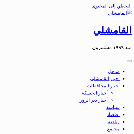
التخطي إلى المحتوى
القامشلي
منذ ١٩٩٩ مستمرون
مدخل
أخبار القامشلي
أخبار المحافظات
أخبار الحسكة
أحبار دير الزور
سياسة
اقتصاد
رياضة
مجتمع