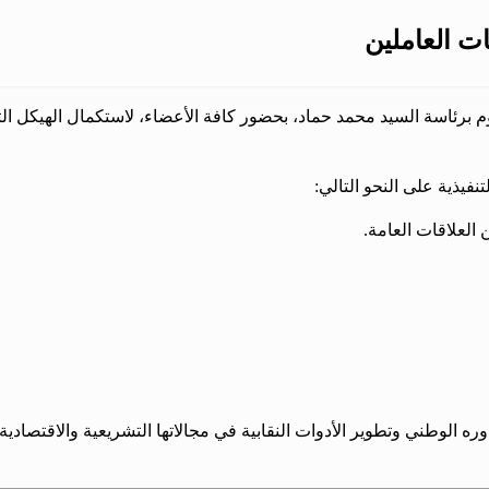
بات العاملين
ً رسميًا اليوم برئاسة السيد محمد حماد، بحضور كافة الأعضاء، لاستكمال الهي
نفيذية على النحو التالي:
 العلاقات العامة.
ه الوطني وتطوير الأدوات النقابية في مجالاتها التشريعية والاقتصادية