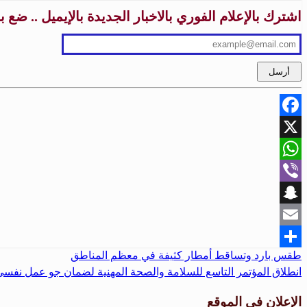
اشترك بالإعلام الفوري بالاخبار الجديدة بالإيميل .. ضع 
Facebook
X
WhatsApp
Viber
Snapchat
Email
المقالة
طقس بارد وتساقط أمطار كثيفة في معظم المناطق
تصفّح
Share
المقالة
السابقة
انطلاق المؤتمر التاسع للسلامة والصحة المهنية لضمان جو عمل نفس
المقالات
التالية
الإعلان في الموقع