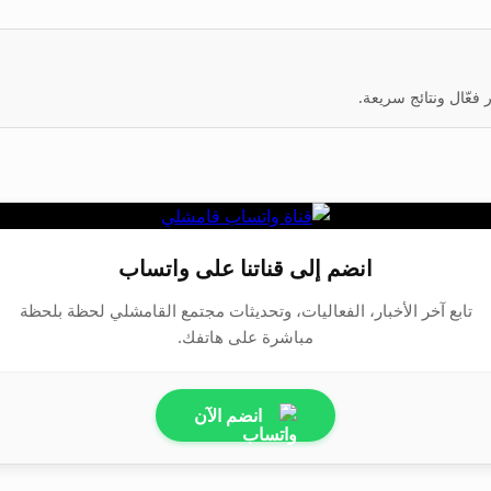
عّال ونتائج سريعة.
انضم إلى قناتنا على واتساب
تابع آخر الأخبار، الفعاليات، وتحديثات مجتمع القامشلي لحظة بلحظة
مباشرة على هاتفك.
انضم الآن