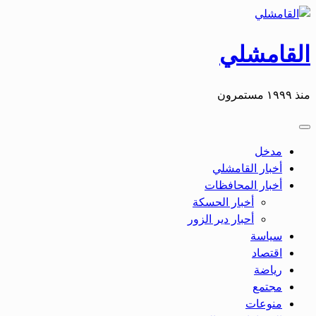
التخطي
إلى
المحتوى
القامشلي
منذ ١٩٩٩ مستمرون
مدخل
أخبار القامشلي
أخبار المحافظات
أخبار الحسكة
أحبار دير الزور
سياسة
اقتصاد
رياضة
مجتمع
منوعات