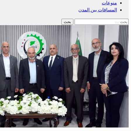
منوعات
المسافات بين المدن
البحث
عن: