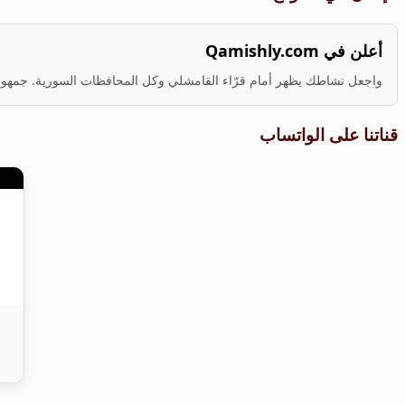
أعلن في Qamishly.com
واجعل نشاطك يظهر أمام قرّاء القامشلي وكل المحافظات السورية. جمهور ف
قناتنا على الواتساب