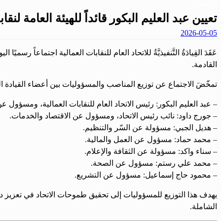
اقتصاد
تعيين عبد العليم البكور قائداً للهيئة العامة لنقا
نُشر
2026-05-05
في
عَقَدَ القِيادَةُ التَّنفيذيَّةُ للاتحاد العام للنقابات العمالية اجتماعا
القادمة.
تمخّضَ الاجتماع عن توزيع المناصب والمسؤوليات بين أعضاء القيادة الت
– عبد العليم البكور: رئيس الاتحاد العام للنقابات العمالية، ومسؤول عن
– جورج داود: نائب رئيس الاتحاد، ومسؤول عن الاقتصاد والخدمات.
– هديل الجبي: مسؤولة عن السّر والتنظيم.
– محمد حماد: مسؤول عن العمل والمالية.
– سناء واكد: مسؤولة عن الثقافة والإعلام.
– محمد علي رستم: مسؤول عن الصحة.
– محمود حاج إسماعيل: مسؤول عن التشريع.
يهدف هذا التوزيع للمسؤوليات إلى تحقيق طموحات الاتحاد في تعزيز دور
الشاملة.