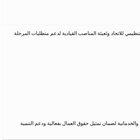
كل التنظيمي للاتحاد وتَعبئة المناصب القيادية لدعم متطلبات المرحلة
 والخدماتية لضمان تمثيل حقوق العمال بفعالية ودعم التنمية