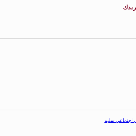
بريدك
ي اجتماعي سليم