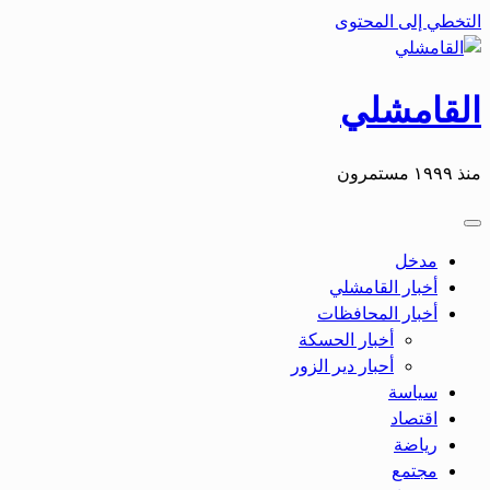
التخطي إلى المحتوى
القامشلي
منذ ١٩٩٩ مستمرون
مدخل
أخبار القامشلي
أخبار المحافظات
أخبار الحسكة
أحبار دير الزور
سياسة
اقتصاد
رياضة
مجتمع