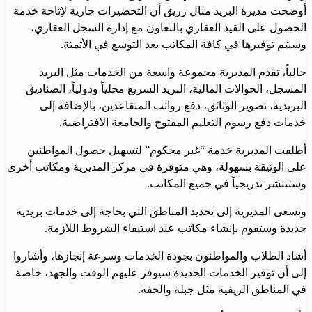
أوضحت مديرة البريد منال زريق أن التحضيرات جارية لإتاحة خدمة
الحصول على القيد العقاري بالتعاون مع إدارة السجل العقاري،
وسيتم توفيرها في كافة المكاتب بعد التوسع في الأتمتة.
حالياً، تقدم المديرية مجموعة واسعة من الخدمات مثل البريد
المسجل، الحوالات المالية، البريد السريع محلياً ودولياً، الصناديق
البريدية، تصوير الوثائق، دفع رواتب المتقاعدين، بالإضافة إلى
خدمات دفع رسوم التعليم المفتوح والجامعة الافتراضية.
أطلقت المديرية خدمة “غير محكوم” لتسهيل حصول المواطنين
على الوثيقة بسهولة، وهي متوفرة في مركز المديرية ومكاتب أخرى
وستنتشر تدريجياً في جميع المكاتب.
وتسعى المديرية إلى تحديد المناطق التي بحاجة إلى خدمات بريدية
جديدة وستقوم بإنشاء مكاتب عند استيفاء الشروط اللازمة.
أشاد الطلاب والمواطنون بجودة الخدمات وسرعة إنجازها، وأشاروا
إلى أن توفير الخدمات الجديدة سيوفر عليهم الوقت والجهد، خاصة
في المناطق الريفية مثل جبلة والحفة.