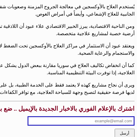
يُستخدم العلاج بالأوكسجين في معالجة الجروح المزمنة وصعوبات شفائ
الجانبية للعلاج الإشعاعي، وأيضاً في أمراض الغوص.
ومن الناحية الاقتصادية، يبرز الخبير الاقتصادي علاء عبود أن اللاذقية
أرضية خصبة لمشاريع علاجية متخصصة.
ويعتقد عبود أن الاستثمار في مراكز العلاج بالأوكسجين تحت الضغط لا 
والاستجمام والرعاية الصحية.
كما أن انخفاض تكاليف العلاج في سوريا مقارنة ببعض الدول يشكل ع
العلاجية، إذا توفرت البيئة التنظيمية المناسبة.
ويرى أن نجاح مشاريع كهذه لا يعتمد فقط على الخدمة الطبية، بل على 
لديها فرصة حقيقية لتصبح وجهة للسياحة العلاجية، مع توافر الكفاءات ا
اشترك بالإعلام الفوري بالاخبار الجديدة بالإيميل .. ضع 