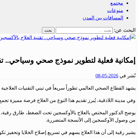
مجتمع
منوعات
المسافات بين المدن
البحث عن:
مجتمع
إمكانية فعلية لتطوير نموذج صحي وسياحي.. تقن
نُشر في
2026-05-08
يشهد القطاع الصحي العالمي تطوراً سريعاً في تبني التقنيات العلاجية 
وفي مدينة اللاذقية، يُبرز تقديم هذا النوع من العلاج فرصة مميزة ت
يوضح الدكتور المختص بالعلاج بالأوكسجين تحت الضغط، طارق رقية، أ
من وصول الأوكسجين إلى الأنسجة المتضررة.
يشير رقية إلى أن هذا العلاج يسهم في تسريع إصلاح الخلايا وتحفيز تك