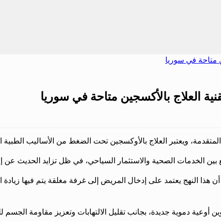
ية العلاج بالأكسجين متاحة في سوريا
المتقدمة، ويعتبر العلاج بالأوكسجين تحت الضغط من الأساليب الطبية ال
جمع بين الخدمات الصحية والاستثمار السياحي، في ظل تزايد الحديث عن إ
ن هذا النهج يعتمد على إدخال المريض إلى غرفة مغلقة يتم فيها زياد
وين أوعية دموية جديدة، بجانب تقليل الالتهابات وتعزيز مقاومة الجسم