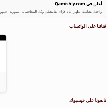
أعلن في Qamishly.com
واجعل نشاطك يظهر أمام قرّاء القامشلي وكل المحافظات السورية. جمهور ف
قناتنا على الواتساب
تابعونا على فيسبوك