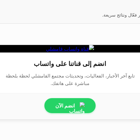
عّال ونتائج سريعة.
انضم إلى قناتنا على واتساب
تابع آخر الأخبار، الفعاليات، وتحديثات مجتمع القامشلي لحظة بلحظة
مباشرة على هاتفك.
انضم الآن