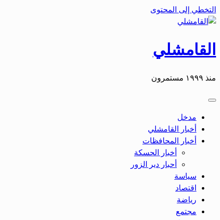
التخطي إلى المحتوى
القامشلي
منذ ١٩٩٩ مستمرون
مدخل
أخبار القامشلي
أخبار المحافظات
أخبار الحسكة
أحبار دير الزور
سياسة
اقتصاد
رياضة
مجتمع