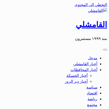
التخطي إلى المحتوى
القامشلي
منذ ١٩٩٩ مستمرون
مدخل
أخبار القامشلي
أخبار المحافظات
أخبار الحسكة
أحبار دير الزور
سياسة
اقتصاد
رياضة
مجتمع