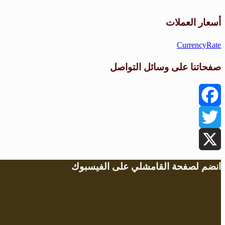
أسعار العملات
CurrencyRate
صفحاتنا على وسائل التواصل
Facebook
Twitter
X
انضم لصفحة القامشلي على الفيسبوك