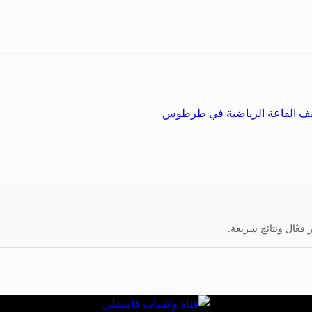
نظيف القاعة الرياضية في طرطوس
عّال ونتائج سريعة.