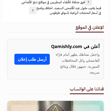
فرق متنقلة للأطباء البيطريين في مواقع ذبح الأضاحي
فيما يقترب حلول عيد الأضحى السعيد.. اختلاف واضح
في أسعار المنتجات الزراعية بأسواق طرطوس
الإعلان في الموقع
أعلن في Qamishly.com
واجعل نشاطك يظهر أمام قرّاء
أرسل طلب إعلان
القامشلي وكل المحافظات
السورية. جمهور فعّال ونتائج
سريعة.
قناتنا على الواتساب