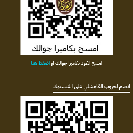
امسح الكود بكاميرا جوالك او
اضغط هنا
انضم لجروب القامشلي على الفيسبوك