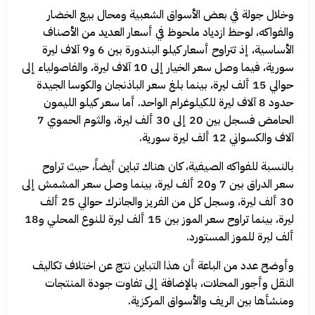
وخلال جولة في بعض الأسواق الشعبية ومحال بيع الخضار
والفواكه، لوحظ ازدياد ملحوظ في أسعار العديد من الأصناف
الأساسية، إذ تتراوح أسعار كيلو البندورة بين 6 و9 آلاف ليرة
سورية، فيما وصل سعر الخيار إلى 10 آلاف ليرة، والفاصولياء إلى
حوالي 15 ألف ليرة، بينما بلغ سعر الباذنجان والكوسا الجيدة
حدود 8 آلاف ليرة للكيلوغرام الواحد. أما سعر كيلو الليمون
الحامض فسجل بين 20 إلى 30 ألف ليرة، والثوم الحموي 7
آلاف والكسواني 12 ألف ليرة سورية.
بالنسبة للفواكه الصيفية، كان هناك تباين أيضاً، حيث تراوح
سعر الدراق بين 7 و20 ألف ليرة، بينما وصل سعر المشمش إلى
30 ألف ليرة، وسجل كل من الفريز والجانرك حوالي 25 ألف
ليرة، بينما تراوح سعر الموز بين 15 ألف ليرة للنوع المحلي و18
ألف ليرة للموز المستورد.
وأوضح عدد من الباعة أن هذا التباين نتج عن اختلاف تكاليف
النقل وأجور المحلات، بالإضافة إلى تفاوت جودة المنتجات
ومنشأها بين الريف والأسواق المركزية.