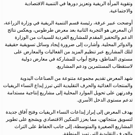
وتقوية المرأة الريفية وتعزيز دورها في التنمية الاقتصادية
والاجتماعية.
أوضحت عبير عرفة، رئيسة قسم التنمية الريفية في وزارة الزراعة،
أن المعرض هو التجربة الثانية بعد معرض طرطوس، ويعكس نتائج
الدعم والتحفيز المقدم للمشاريع الفردية للسيدات من الوزارة
والدوائر المحلية. وأشارت إلى ضرورة إيجاد وسائل تسويقية حقيقية
لتلك المشاريع عبر تنظيم المزيد من الفعاليات والمعارض على
مستوى المناطق، وفتح أبواب للمشاركة في معارض دولية
لاستقطاب المستثمرين ودعم المشاريع.
شهد المعرض تقديم مجموعة متنوعة من الصناعات اليدوية
والمنتجات الغذائية والحرف التقليدية التي تبرز إبداع النساء الريفيات
وقدرتهن على تحويل الموارد المحلية إلى مشاريع إنتاجية مستدامة
تدعم مستوى الدخل الأسري.
يهدف المعرض إلى إبراز إبداعات النساء الريفيات وفتح آفاق جديدة
لتسويق منتجاتهن، مما يعزز التمكين الاقتصادي ويشجع على تطوير
المشاريع الصغيرة والمتوسطة، إلى جانب الحفاظ على التراث
والحرف التقليدية التي تميز المنطقة.