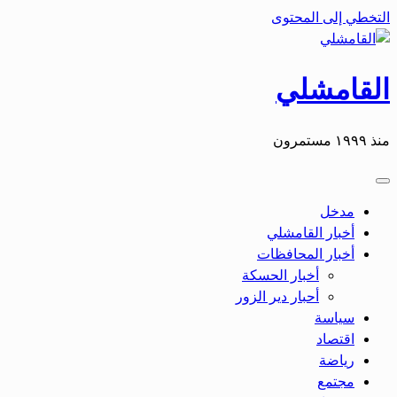
التخطي إلى المحتوى
القامشلي
منذ ١٩٩٩ مستمرون
مدخل
أخبار القامشلي
أخبار المحافظات
أخبار الحسكة
أحبار دير الزور
سياسة
اقتصاد
رياضة
مجتمع