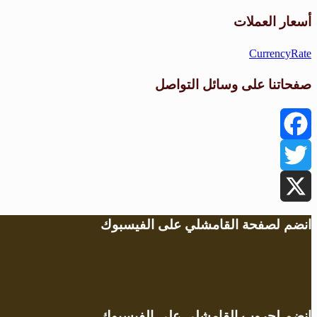
أسعار العملات
CurrencyRate
صفحاتنا على وسائل التواصل
Facebook
Twitter
X
انضم لصفحة القامشلي على الفيسبوك
انضم لجروب القامشلي على الفيسبوك