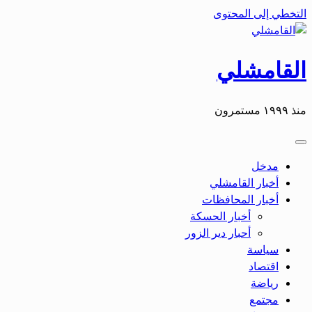
التخطي إلى المحتوى
القامشلي
منذ ١٩٩٩ مستمرون
مدخل
أخبار القامشلي
أخبار المحافظات
أخبار الحسكة
أحبار دير الزور
سياسة
اقتصاد
رياضة
مجتمع