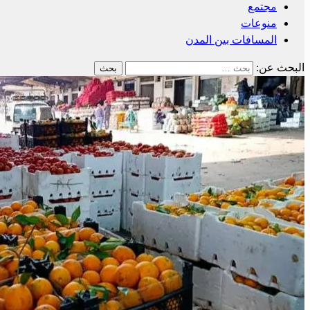
مجتمع
منوعات
المسافات بين المدن
البحث عن: