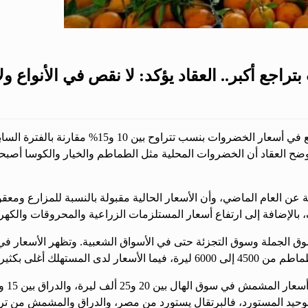
كشف محمد العقاد، عضو لجنة إدارة سوق الهال في دم
ضح العقاد أن الخضروات المحلية مثل الطماطم والخيار والكوسا أصبح
 العام الماضي، وأن الأسعار الحالية مقبولة بالنسبة للمزارع ومعقولة
 الوحيد المستورد، فالبرتقال يستورد من مصر، والدراق والمشمش من تركي