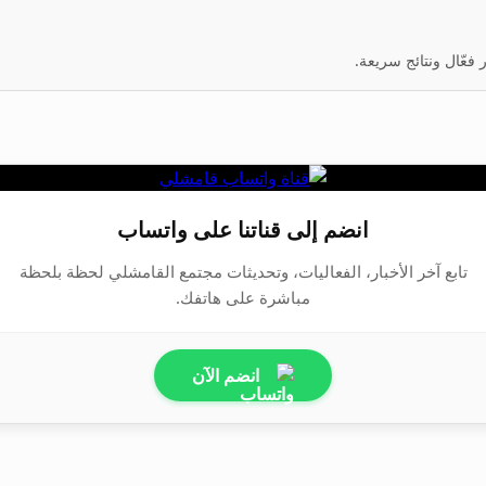
عّال ونتائج سريعة.
انضم إلى قناتنا على واتساب
تابع آخر الأخبار، الفعاليات، وتحديثات مجتمع القامشلي لحظة بلحظة
مباشرة على هاتفك.
انضم الآن