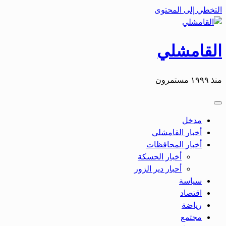
التخطي إلى المحتوى
القامشلي
منذ ١٩٩٩ مستمرون
مدخل
أخبار القامشلي
أخبار المحافظات
أخبار الحسكة
أحبار دير الزور
سياسة
اقتصاد
رياضة
مجتمع