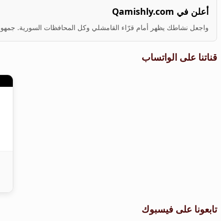
أعلن في Qamishly.com
واجعل نشاطك يظهر أمام قرّاء القامشلي وكل المحافظات السورية. جمهور ف
قناتنا على الواتساب
تابعونا على فيسبوك