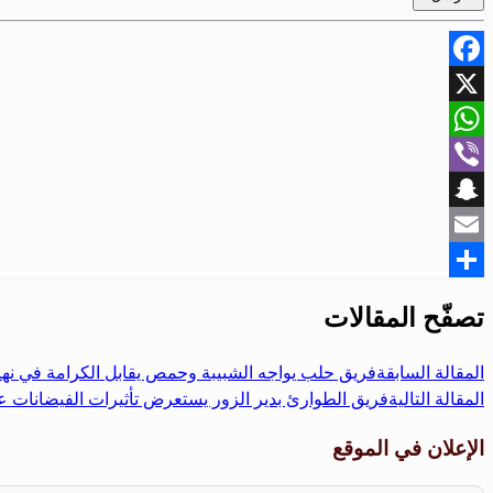
Facebook
X
WhatsApp
Viber
Snapchat
Email
Share
تصفّح المقالات
المقالة السابقة
فريق حلب يواجه الشبيبة وحمص يقابل الكرامة في نها
المقالة التالية
فريق الطوارئ بدير الزور يستعرض تأثيرات الفيضانات عل
الإعلان في الموقع