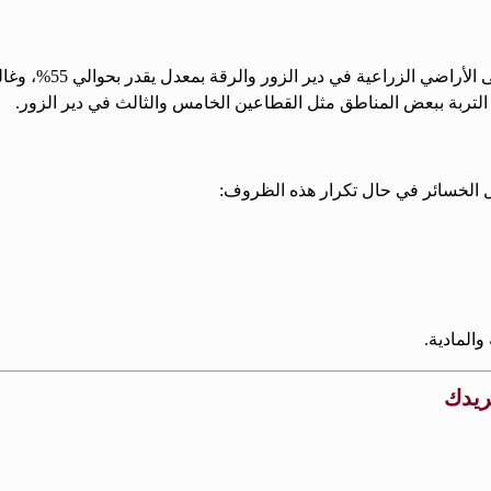
أشار الدكتور الزعبي
ي التربة ببعض المناطق مثل القطاعين الخامس والثالث في دير الزور.
ل الخسائر في حال تكرار هذه الظروف:
المادية.
بريدك