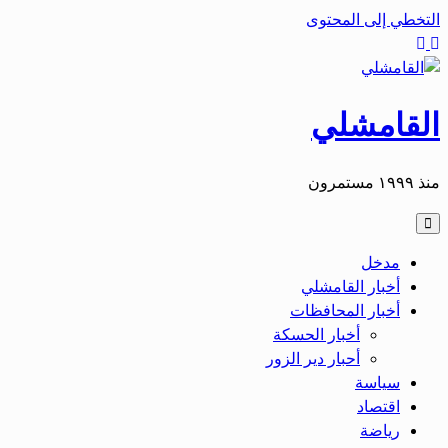
التخطي إلى المحتوى
القامشلي
منذ ١٩٩٩ مستمرون
مدخل
أخبار القامشلي
أخبار المحافظات
أخبار الحسكة
أحبار دير الزور
سياسة
اقتصاد
رياضة