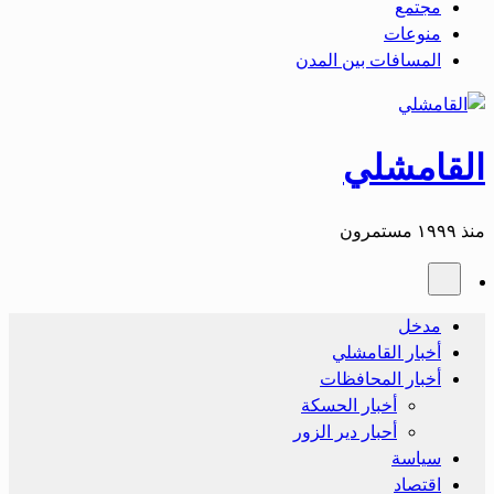
مجتمع
منوعات
المسافات بين المدن
القامشلي
منذ ١٩٩٩ مستمرون
مدخل
أخبار القامشلي
أخبار المحافظات
أخبار الحسكة
أحبار دير الزور
سياسة
اقتصاد