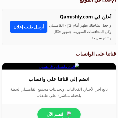
أعلن في Qamishly.com
واجعل نشاطك يظهر أمام قرّاء القامشلي
أرسل طلب إعلان
وكل المحافظات السورية. جمهور فعّال
ونتائج سريعة.
قناتنا على الواتساب
انضم إلى قناتنا على واتساب
تابع آخر الأخبار، الفعاليات، وتحديثات مجتمع القامشلي لحظة
بلحظة مباشرة على هاتفك.
انضم الآن