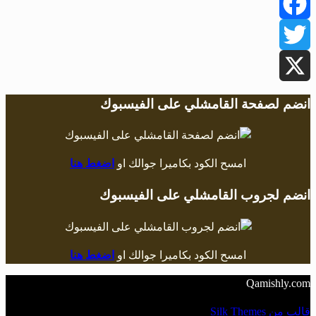
Facebook
Twitter
X
انضم لصفحة القامشلي على الفيسبوك
امسح الكود بكاميرا جوالك او
اضغط هنا
انضم لجروب القامشلي على الفيسبوك
امسح الكود بكاميرا جوالك او
اضغط هنا
Qamishly.com
قالب من Silk Themes