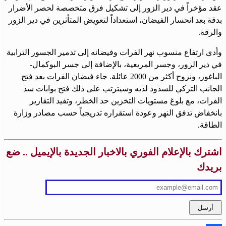
عقد مؤخراً في دير الزور إلى تشكيل فرق متخصصة لحصر الأضرار
بدقة بعد انحسار الفيضان، استعداداً لتعويض المتأثرين في دير الزور
والرقة.
وأدى ارتفاع منسوب نهر الفرات وفيضانه إلى تدمير الجسور الترابية
في دير الزور، وجسر المريعية، بالإضافة إلى جسر البوكمال-
الباغوز، ونزوح أكثر من 2000 عائلة. جاء فيضان الفرات بعد فتح
الجانب التركي للسدود لديه وسيترتب على ذلك فتح بوابات سد
الفرات، مع بلوغ مستويات التخزين حد الخطر، وتفيد التقارير
بانخفاض تدفق النهر وعودة استقراره تدريجياً حسب مصادر وزارة
الطاقة.
اشترك بالإعلام الفوري بالاخبار الجديدة بالإيميل .. ضع
بريدك