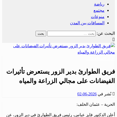
رياضة
مجتمع
منوعات
المسافات بين المدن
البحث عن:
أخبار المحافظات
فريق الطوارئ بدير الزور يستعرض تأثيرات
الفيضانات على مجالي الزراعة والمياه
نُشر في
2026-06-02
الحرية – عثمان الخلف:
أعلن الدكتور فايز عباس، رئيس فريق الطوارئ في دير الزور، عن