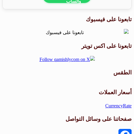
تابعونا على فيسبوك
تابعونا على اكس تويتر
الطقس
طقس القامشلي
أسعار العملات
CurrencyRate
صفحاتنا على وسائل التواصل