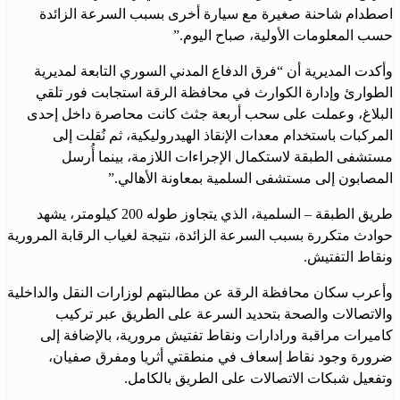
اصطدام شاحنة صغيرة مع سيارة أخرى بسبب السرعة الزائدة
حسب المعلومات الأولية، صباح اليوم.”
وأكدت المديرية أن “فرق الدفاع المدني السوري التابعة لمديرية
الطوارئ وإدارة الكوارث في محافظة الرقة استجابت فور تلقي
البلاغ، وعملت على سحب أربعة جثث كانت محاصرة داخل إحدى
المركبات باستخدام معدات الإنقاذ الهيدروليكية، ثم نُقلت إلى
مستشفى الطبقة لاستكمال الإجراءات اللازمة، بينما أُرسل
المصابون إلى مستشفى السلمية بمعاونة الأهالي.”
طريق الطبقة – السلمية، الذي يتجاوز طوله 200 كيلومتر، يشهد
حوادث متكررة بسبب السرعة الزائدة، نتيجة لغياب الرقابة المرورية
ونقاط التفتيش.
وأعرب سكان محافظة الرقة عن مطالبتهم لوزارات النقل والداخلية
والاتصالات والصحة بتحديد السرعة على الطريق عبر تركيب
كاميرات مراقبة ورادارات ونقاط تفتيش مرورية، بالإضافة إلى
ضرورة وجود نقاط إسعاف في منطقتي أثريا ومفرق صفيان،
وتفعيل شبكات الاتصالات على الطريق بالكامل.