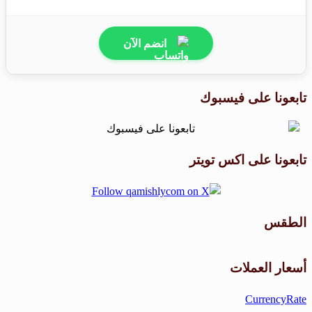
انضم الآن
تابعونا على فيسبوك
تابعونا على اكس تويتر
الطقس
طقس القامشلي
أسعار العملات
CurrencyRate