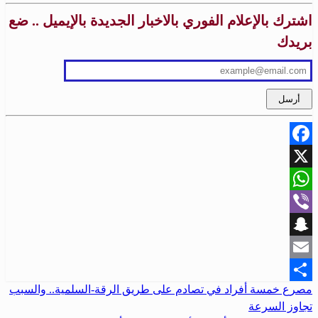
اشترك بالإعلام الفوري بالاخبار الجديدة بالإيميل .. ضع
بريدك
Facebook
X
WhatsApp
Viber
Snapchat
Email
المقالة
مصرع خمسة أفراد في تصادم على طريق الرقة-السلمية.. والسبب
تصفّح
Share
السابقة
تجاوز السرعة