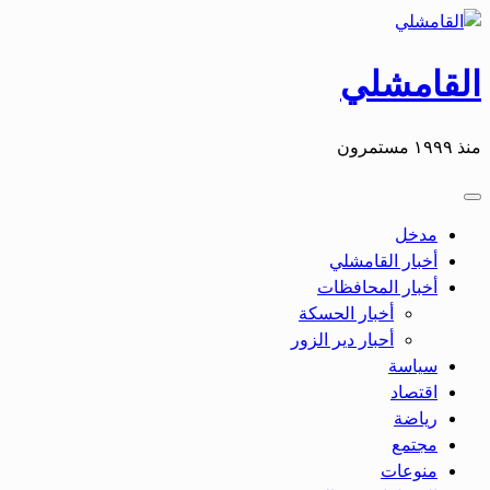
التخطي
إلى
المحتوى
القامشلي
منذ ١٩٩٩ مستمرون
مدخل
أخبار القامشلي
أخبار المحافظات
أخبار الحسكة
أحبار دير الزور
سياسة
اقتصاد
رياضة
مجتمع
منوعات