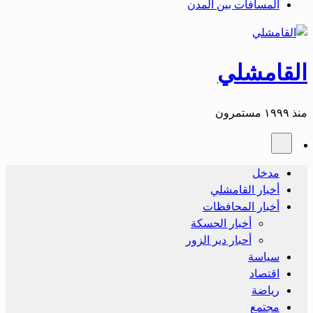
المسافات بين المدن
القامشلي
منذ ١٩٩٩ مستمرون
مدخل
أخبار القامشلي
أخبار المحافظات
أخبار الحسكة
أحبار دير الزور
سياسة
اقتصاد
رياضة
مجتمع