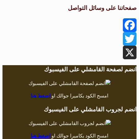
صفحاتنا على وسائل التواصل
Facebook
Twitter
X
انضم لصفحة القامشلي على الفيسبوك
امسح الكود بكاميرا جوالك او
اضغط هنا
انضم لجروب القامشلي على الفيسبوك
امسح الكود بكاميرا جوالك او
اضغط هنا