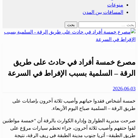
منوعات
المسافات بين المدن
البحث
عن:
أخبار المحافظات
مصرع خمسة أفراد في حادث على طريق
الرقة – السلمية بسبب الإفراط في السرعة
نُشر
2026-06-03
في
خمسة أشخاص فقدوا حياتهم وأصيب ثلاثة آخرون بإصابات على
طريق الرقة – السلمية صباح اليوم الأربعاء.
صرحت مديرية الطوارئ وإدارة الكوارث بالرقة أن “خمسة مواطنين
لقوا حتفهم وأصيب ثلاثة آخرون، جراء تحطم سيارات مروّع على
طريق الطبقة– أثريا جنوب مدينة الطبقة في ريف الرقة، نتيجة