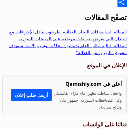
Email
Share
تصفّح المقالات
المقالة السابقة
قادة اللجان الغذائية يطرحون تبادل الإجراءات مع
البلدان التي تفرض تعريفات مرتفعة على المنتجات السورية
المقالة التالية
النائب العام بدمشق: محاكمة وسيم الأسد تستهدف
مفهوم “التهرب من العدالة”
الإعلان في الموقع
أعلن في Qamishly.com
واجعل نشاطك يظهر أمام قرّاء القامشلي
أرسل طلب إعلان
وكل المحافظات السورية. جمهور فعّال
ونتائج سريعة.
قناتنا على الواتساب