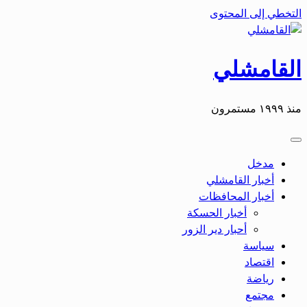
التخطي إلى المحتوى
القامشلي
منذ ١٩٩٩ مستمرون
مدخل
أخبار القامشلي
أخبار المحافظات
أخبار الحسكة
أحبار دير الزور
سياسة
اقتصاد
رياضة
مجتمع