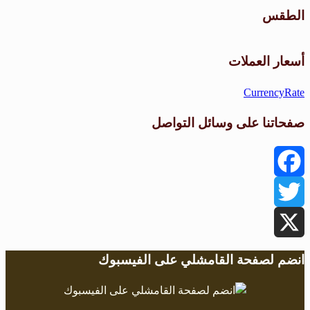
الطقس
طقس القامشلي
أسعار العملات
CurrencyRate
صفحاتنا على وسائل التواصل
Facebook
Twitter
X
انضم لصفحة القامشلي على الفيسبوك