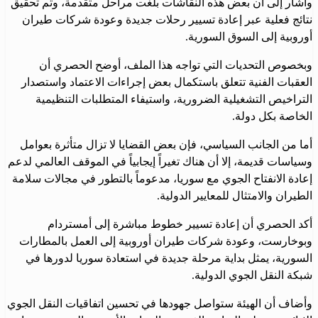
وأشار إلى أن بعض هذه النقاشات بلغت مراحل متقدمة، وتم تحقيق
نتائج فعلية عبر إعادة تسيير رحلات جديدة وعودة شركات طيران
أوروبية إلى السوق السورية.
وبخصوص التحديات التي تواجه هذا الملف، أوضح الحصري أن
العقبات الفنية تتعلق باستكمال بعض إجراءات الاعتماد واستصدار
التراخيص التشغيلية الضرورية، واستيفاء المتطلبات التنظيمية
الخاصة بكل دولة.
أما من الجانب السياسي، فإن بعض القضايا لا تزال متأثرة بعوامل
وسياسات قديمة، إلا أن هناك تغيراً إيجابياً في الموقف العالمي لدعم
إعادة الانفتاح الجوي مع سوريا، مدعوماً بالتطور في مجالات سلامة
الطيران والامتثال للمعايير الدولية.
أكد الحصري أن إعادة تسيير خطوط مباشرة إلى أمستردام
وبوخارست، وعودة شركات طيران أوروبية إلى العمل بالمطارات
السورية، يمثل بداية مرحلة جديدة في استعادة سوريا لدورها في
شبكة النقل الجوي الدولية.
وأضاف أن الهيئة ستواصل جهودها في تحسين اتفاقيات النقل الجوي