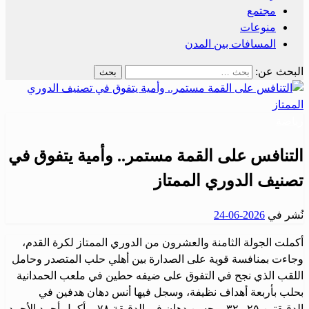
مجتمع
منوعات
المسافات بين المدن
البحث عن:
رياضة
التنافس على القمة مستمر.. وأمية يتفوق في
تصنيف الدوري الممتاز
نُشر في
2026-06-24
أكملت الجولة الثامنة والعشرون من الدوري الممتاز لكرة القدم،
وجاءت بمنافسة قوية على الصدارة بين أهلي حلب المتصدر وحامل
اللقب الذي نجح في التفوق على ضيفه حطين في ملعب الحمدانية
بحلب بأربعة أهداف نظيفة، وسجل فيها أنس دهان هدفين في
الدقيقتين ٢٥ و٣٢، وحسن دهان في الدقيقة ٧٨، وأكمل أحمد الأحمد