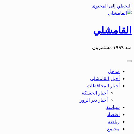
التخطي إلى المحتوى
القامشلي
منذ ١٩٩٩ مستمرون
مدخل
أخبار القامشلي
أخبار المحافظات
أخبار الحسكة
أحبار دير الزور
سياسة
اقتصاد
رياضة
مجتمع