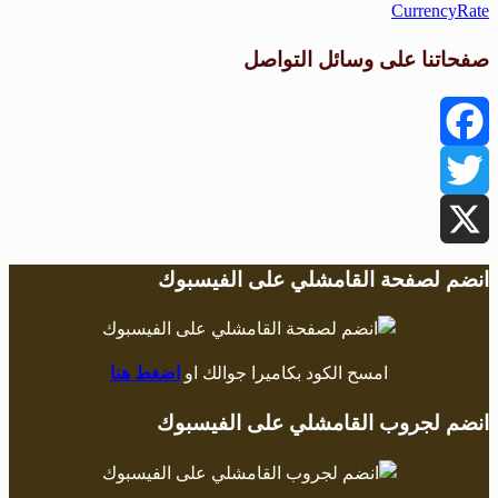
CurrencyRate
صفحاتنا على وسائل التواصل
Facebook
Twitter
X
انضم لصفحة القامشلي على الفيسبوك
امسح الكود بكاميرا جوالك او
اضغط هنا
انضم لجروب القامشلي على الفيسبوك