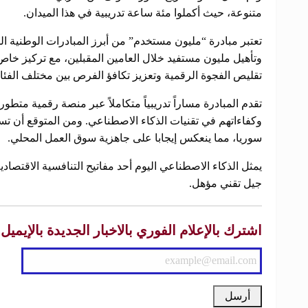
متنوعة، حيث أكملوا مئة ساعة تدريبية في هذا الميدان.
تعتبر مبادرة “مليون مستخدم” من أبرز المبادرات الوطنية
وتأهيل مليون مستفيد خلال العامين المقبلين، مع تركيز خاص
تقليص الفجوة الرقمية وتعزيز تكافؤ الفرص بين مختلف الفئا
تقدم المبادرة مساراً تدريبياً متكاملاً عبر منصة رقمية متطو
وكفاءاتهم في تقنيات الذكاء الاصطناعي. ومن المتوقع أن تسا
سوريا، مما ينعكس إيجابا على جاهزية سوق العمل المحلي.
يمثل الذكاء الاصطناعي اليوم أحد مفاتيح التنافسية الاقتصا
جيل تقني مؤهل.
اشترك بالإعلام الفوري بالاخبار الجديدة بالإيميل