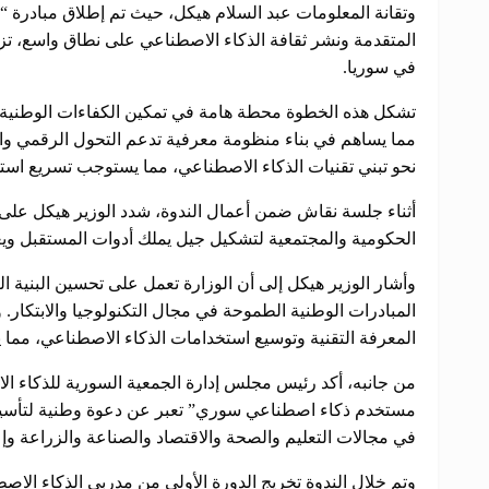
وتقانة المعلومات عبد السلام هيكل، حيث تم إطلاق مبادرة 
المتقدمة ونشر ثقافة الذكاء الاصطناعي على نطاق واسع، تزا
في سوريا.
تشكل هذه الخطوة محطة هامة في تمكين الكفاءات الوطنية وتأ
مما يساهم في بناء منظومة معرفية تدعم التحول الرقمي والت
نحو تبني تقنيات الذكاء الاصطناعي، مما يستوجب تسريع استج
أثناء جلسة نقاش ضمن أعمال الندوة، شدد الوزير هيكل على 
الحكومية والمجتمعية لتشكيل جيل يملك أدوات المستقبل ويع
وأشار الوزير هيكل إلى أن الوزارة تعمل على تحسين البنية ال
المبادرات الوطنية الطموحة في مجال التكنولوجيا والابتكار. 
المعرفة التقنية وتوسيع استخدامات الذكاء الاصطناعي، مما
من جانبه، أكد رئيس مجلس إدارة الجمعية السورية للذكاء ال
مستخدم ذكاء اصطناعي سوري” تعبر عن دعوة وطنية لتأسيس
في مجالات التعليم والصحة والاقتصاد والصناعة والزراعة وإعا