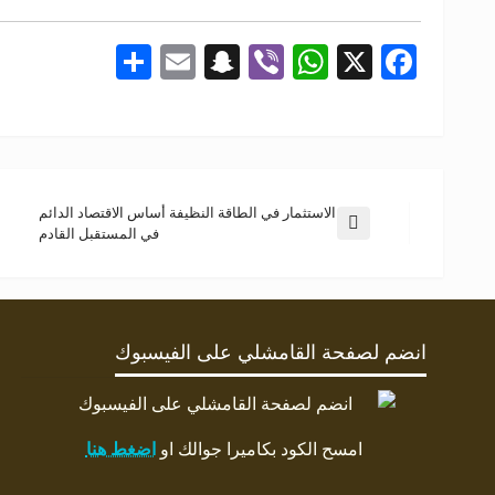
Share
Snapchat
Email
WhatsApp
Viber
Facebook
X
الاستثمار في الطاقة النظيفة أساس الاقتصاد الدائم
في المستقبل القادم
انضم لصفحة القامشلي على الفيسبوك
امسح الكود بكاميرا جوالك او
اضغط هنا