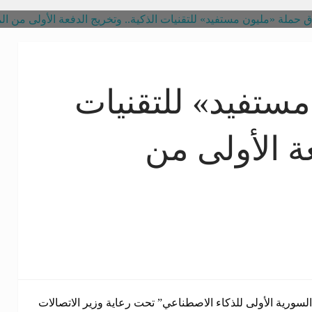
ستفيد» للتقنيات
عة الأولى من
لسورية الأولى للذكاء الاصطناعي” تحت رعاية وزير الاتصالات