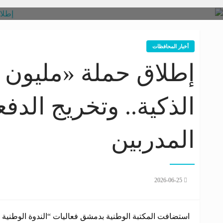
أخبار المحافظات
إطلاق حملة «مليون م
الذكية.. وتخريج الدف
المدربين
2026-06-25
استضافت المكتبة الوطنية بدمشق فعاليات “الندوة الوطنية ا