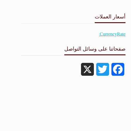
طقس القامشلي
أسعار العملات
CurrencyRate
صفحاتنا على وسائل التواصل
X
Twitter
Facebook