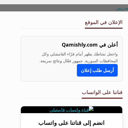
الإعلان في الموقع
أعلن في Qamishly.com
واجعل نشاطك يظهر أمام قرّاء القامشلي وكل
المحافظات السورية. جمهور فعّال ونتائج سريعة.
أرسل طلب إعلان
قناتنا على الواتساب
انضم إلى قناتنا على واتساب