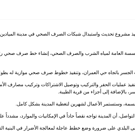
اه حي العمران، وتنفيذ خطوط صرف صحي موازية له بطول 1800 متر وقطر 22.5 س
ذ عمليات الحفر والتركيب وتوصيل الاشتراكات وتركيب مصارف الأمط
ر، بالإضافة إلى أجزاء من قرية الطيبة.
صل، أن المدينة تواجه نقصاً حاداً في الإمكانيات والموارد، مشدداً على
نى البلدي على ضرورة وضع خطط عاجلة لمعالجة الأضرار في البنية التح