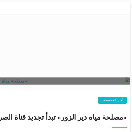
أخبار المحافظات
«مصلحة مياه دير الزور» تبدأ تجديد قناة الصرف الص