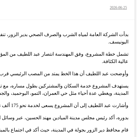
2026-06-25
اليونيسف.
عالية الكثافة.
وأوضحت عبد اللطيف أن هذا الخط يمتد من المصب الرئيسي قرب الجسر باتج
يستهدف المشروع خدمة السكان والمشتركين بطول مساره، مع تنفي
المدينة، ويغطي عدة أحياء مثل حي العمران، التمو، البوحميد، والجس
وأشارت عبد اللطيف إلى أن المشروع يسعى لخدمة نحو 175 ألف نسمة، وستستمر الأعمال لشهرين لتغطية المدينة بشكل كامل.
بدوره، أكد رئيس مجلس مدينة الميادين مهند الحسين، عبر وسائل التوا
قام محافظ دير الزور بجولة في المدينة، حيث أكد في اجتماع بالمب