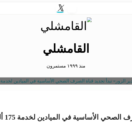
القامشلي
منذ ١٩٩٩ مستمرون
حي الأساسية في الميادين لخدمة 175 ألف مواطن