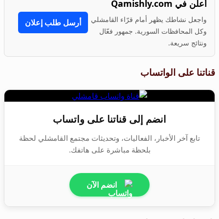
أعلن في Qamishly.com
واجعل نشاطك يظهر أمام قرّاء القامشلي
أرسل طلب إعلان
وكل المحافظات السورية. جمهور فعّال
ونتائج سريعة.
قناتنا على الواتساب
انضم إلى قناتنا على واتساب
تابع آخر الأخبار، الفعاليات، وتحديثات مجتمع القامشلي لحظة
بلحظة مباشرة على هاتفك.
انضم الآن