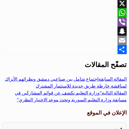
Facebook
X
WhatsApp
Viber
Snapchat
Email
Share
تصفّح المقالات
المقالة السابقة
اجتماع شامل بين صناعيي دمشق ونظرائهم الأتراك
لمناقشة خارطة طريق جديدة للاستثمار المشترك
المقالة التالية
“وزارة التعليم تكشف عن قوائم المشاركين في
مسابقة وزارة التعليم السورية وتحدد موعد الاختبار النظري”
الإعلان في الموقع