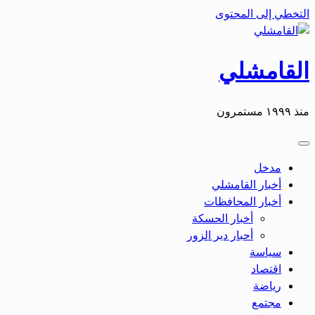
التخطي إلى المحتوى
القامشلي
منذ ١٩٩٩ مستمرون
مدخل
أخبار القامشلي
أخبار المحافظات
أخبار الحسكة
أحبار دير الزور
سياسة
اقتصاد
رياضة
مجتمع