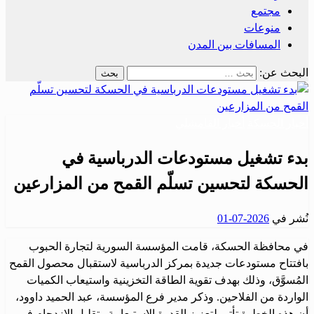
مجتمع
منوعات
المسافات بين المدن
البحث عن:
أخبار الحسكة
أخبار القامشلي
بدء تشغيل مستودعات الدرباسية في
الحسكة لتحسين تسلّم القمح من المزارعين
نُشر في
2026-07-01
في محافظة الحسكة، قامت المؤسسة السورية لتجارة الحبوب
بافتتاح مستودعات جديدة بمركز الدرباسية لاستقبال محصول القمح
المُسوَّق، وذلك بهدف تقوية الطاقة التخزينية واستيعاب الكميات
الواردة من الفلاحين. وذكر مدير فرع المؤسسة، عبد الحميد داوود،
أن هذه الخطوة تأتي لتعزيز القدرة الاستيعابية وتقليل الازدحام في