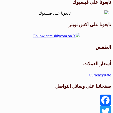
تابعونا على فيسبوك
تابعونا على اكس تويتر
الطقس
طقس القامشلي
أسعار العملات
CurrencyRate
صفحاتنا على وسائل التواصل
Facebook