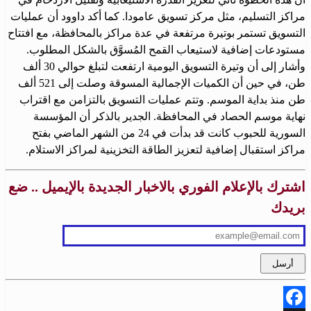
مراكز التسليم، مثل مركز تسويق عامودا. كما أكد داوود أن عمليات
التسويق تستمر بوتيرة مرتفعة في عدة مراكز بالمحافظة، مع افتتاح
مستودعات إضافية لاستيعاب القمح المُسوَّق بالشكل المطلوب.
وأشار إلى أن وتيرة التسويق اليومية ارتفعت لتبلغ حوالي 30 ألف
طن، في حين أن الكميات الإجمالية المسوقة وصلت إلى 521 ألف
طن منذ بداية الموسم. وتتم عمليات التسويق بالتزامن مع اقتراب
نهاية موسم الحصاد في المحافظة. الجدير بالذكر أن المؤسسة
السورية للحبوب كانت قد بدأت في 24 من الشهر الماضي بفتح
مراكز استقبال إضافية لتعزيز الطاقة التخزينية لمراكز الاستلام.
اشترك بالإعلام الفوري بالاخبار الجديدة بالإيميل .. ضع
بريدك